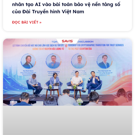
nhân tạo AI vào bài toán bảo vệ nền tảng số
của Đài Truyền hình Việt Nam
ĐỌC BÀI VIẾT »