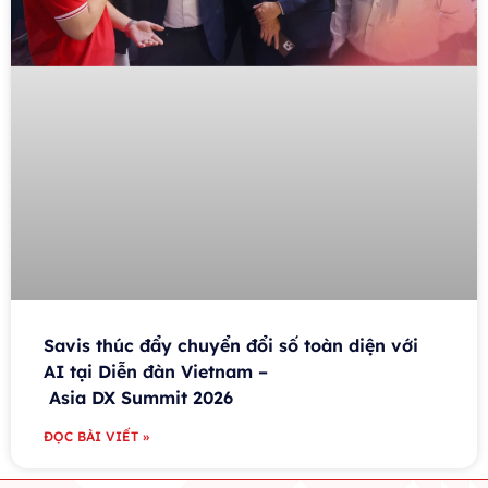
Savis thúc đẩy chuyển đổi số toàn diện với
AI tại Diễn đàn Vietnam –
Asia DX Summit 2026
ĐỌC BÀI VIẾT »