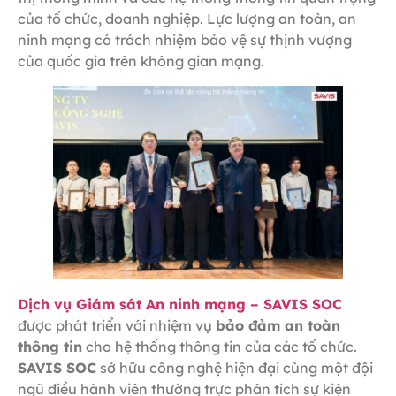
của tổ chức, doanh nghiệp. Lực lượng an toàn, an
ninh mạng có trách nhiệm bảo vệ sự thịnh vượng
của quốc gia trên không gian mạng.
Dịch vụ Giám sát An ninh mạng – SAVIS SOC
được phát triển với nhiệm vụ
bảo đảm an toàn
thông tin
cho hệ thống thông tin của các tổ chức.
SAVIS SOC
sở hữu công nghệ hiện đại cùng một đội
ngũ điều hành viên thường trực phân tích sự kiện