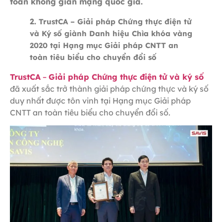
toàn không gian mạng quốc gia.
2.
TrustCA – Giải pháp Chứng thực điện tử
và Ký số giành Danh hiệu Chìa khóa vàng
2020 tại Hạng mục Giải pháp CNTT an
toàn tiêu biểu cho chuyển đổi số
TrustCA
–
Giải pháp Chứng thực điện tử và ký số
đã xuất sắc trở thành giải pháp chứng thực và ký số
duy nhất được tôn vinh tại Hạng mục Giải pháp
CNTT an toàn tiêu biểu cho chuyển đổi số.