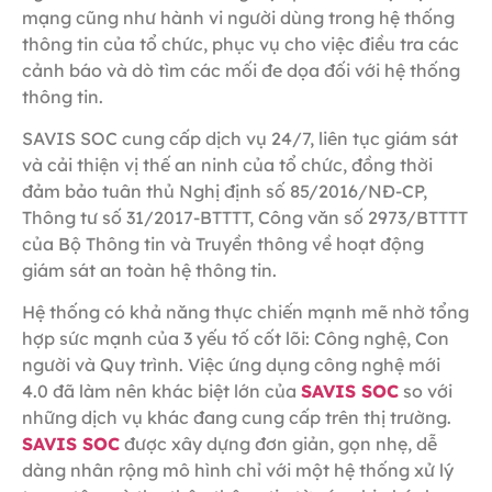
mạng cũng như hành vi người dùng trong hệ thống
thông tin của tổ chức, phục vụ cho việc điều tra các
cảnh báo và dò tìm các mối đe dọa đối với hệ thống
thông tin.
SAVIS SOC cung cấp dịch vụ 24/7, liên tục giám sát
và cải thiện vị thế an ninh của tổ chức, đồng thời
đảm bảo tuân thủ Nghị định số 85/2016/NĐ-CP,
Thông tư số 31/2017-BTTTT, Công văn số 2973/BTTTT
của Bộ Thông tin và Truyền thông về hoạt động
giám sát an toàn hệ thông tin.
Hệ thống có khả năng thực chiến mạnh mẽ nhờ tổng
hợp sức mạnh của 3 yếu tố cốt lõi: Công nghệ, Con
người và Quy trình. Việc ứng dụng công nghệ mới
4.0 đã làm nên khác biệt lớn của
SAVIS SOC
so với
những dịch vụ khác đang cung cấp trên thị trường.
SAVIS SOC
được xây dựng đơn giản, gọn nhẹ, dễ
dàng nhân rộng mô hình chỉ với một hệ thống xử lý