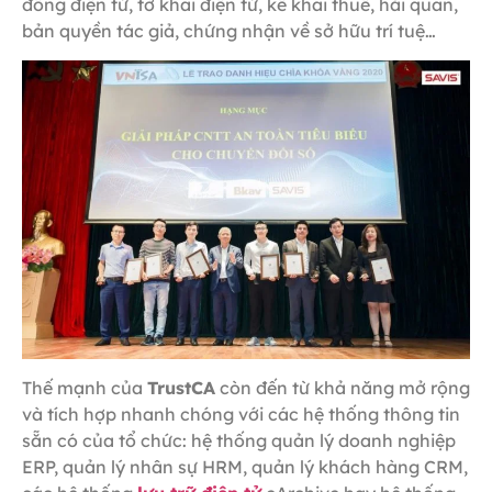
đồng điện tử, tờ khai điện tử, kê khai thuế, hải quan,
bản quyền tác giả, chứng nhận về sở hữu trí tuệ…
Thế mạnh của
TrustCA
còn đến từ khả năng mở rộng
và tích hợp nhanh chóng với các hệ thống thông tin
sẵn có của tổ chức: hệ thống quản lý doanh nghiệp
ERP, quản lý nhân sự HRM, quản lý khách hàng CRM,