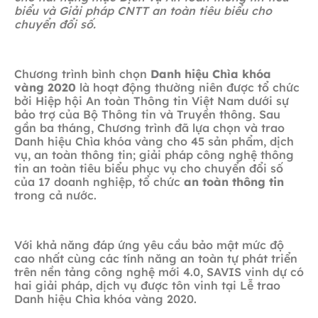
biểu và Giải pháp CNTT an toàn tiêu biểu cho
chuyển đổi số.
Chương trình bình chọn
Danh hiệu Chìa khóa
vàng 2020
là hoạt động thường niên được tổ chức
bởi Hiệp hội An toàn Thông tin Việt Nam dưới sự
bảo trợ của Bộ Thông tin và Truyền thông. Sau
gần ba tháng, Chương trình đã lựa chọn và trao
Danh hiệu Chìa khóa vàng cho 45 sản phẩm, dịch
vụ, an toàn thông tin; giải pháp công nghệ thông
tin an toàn tiêu biểu phục vụ cho chuyển đổi số
của 17 doanh nghiệp, tổ chức
an toàn thông tin
trong cả nước.
Với khả năng đáp ứng yêu cầu bảo mật mức độ
cao nhất cùng các tính năng an toàn tự phát triển
trên nền tảng công nghệ mới 4.0, SAVIS vinh dự có
hai giải pháp, dịch vụ được tôn vinh tại Lễ trao
Danh hiệu Chìa khóa vàng 2020.