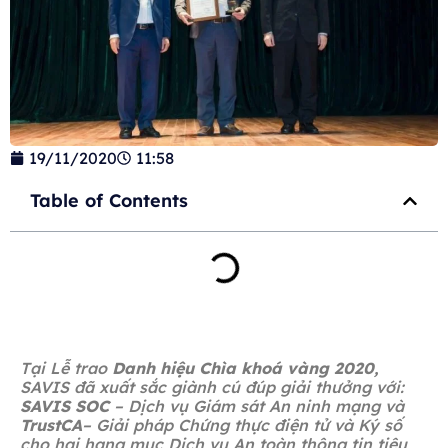
19/11/2020
11:58
Table of Contents
Tại Lễ trao
Danh hiệu Chìa khoá vàng 2020,
SAVIS
đã xuất
sắc giành cú đúp giải thưởng với:
SAVIS SOC
– Dịch vụ Giám sát An ninh mạng và
TrustCA
– Giải pháp Chứng thực điện tử và Ký số
cho hai hạng mục Dịch vụ An toàn thông tin tiêu