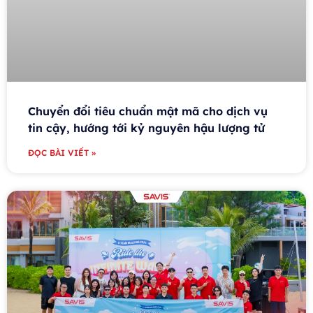
Chuyển đổi tiêu chuẩn mật mã cho dịch vụ
tin cậy, hướng tới kỷ nguyên hậu lượng tử
ĐỌC BÀI VIẾT »