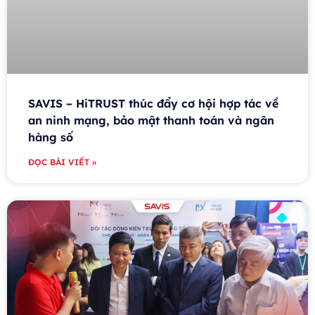
SAVIS – HiTRUST thúc đẩy cơ hội hợp tác về
an ninh mạng, bảo mật thanh toán và ngân
hàng số
ĐỌC BÀI VIẾT »