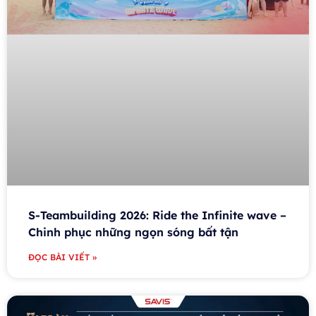
S-Teambuilding 2026: Ride the Infinite wave –
Chinh phục những ngọn sóng bất tận
ĐỌC BÀI VIẾT »