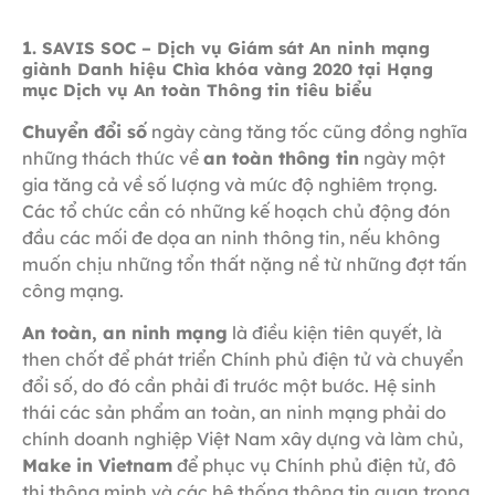
1.
SAVIS SOC – Dịch vụ Giám sát An ninh mạng
giành Danh hiệu Chìa khóa vàng 2020 tại Hạng
mục Dịch vụ An toàn Thông tin tiêu biểu
Chuyển đổi số
ngày càng tăng tốc cũng đồng nghĩa
những thách thức về
an toàn thông tin
ngày một
gia tăng cả về số lượng và mức độ nghiêm trọng.
Các tổ chức cần có những kế hoạch chủ động đón
đầu các mối đe dọa an ninh thông tin, nếu không
muốn chịu những tổn thất nặng nề từ những đợt tấn
công mạng.
An toàn, an ninh mạng
là điều kiện tiên quyết, là
then chốt để phát triển Chính phủ điện tử và chuyển
đổi số, do đó cần phải đi trước một bước. Hệ sinh
thái các sản phẩm an toàn, an ninh mạng phải do
chính doanh nghiệp Việt Nam xây dựng và làm chủ,
Make in Vietnam
để phục vụ Chính phủ điện tử, đô
thị thông minh và các hệ thống thông tin quan trọng