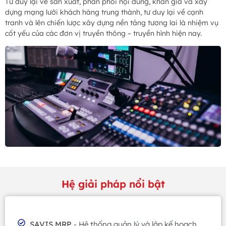
Tư duy lại về sản xuất, phân phối nội dung, khán giả và xây
dựng mạng lưới khách hàng trung thành, tư duy lại về cạnh
tranh và lên chiến lược xây dựng nền tảng tương lai là nhiệm vụ
cốt yếu của các đơn vị truyền thông – truyền hình hiện nay.
Hệ giải pháp nổi bật
SAVIS MRP
- Hệ thống quản lý và lập kế hoạch