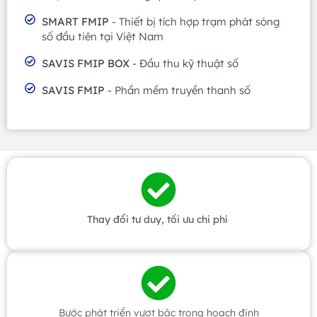
SMART FMIP
- Thiết bị tích hợp trạm phát sóng
số đầu tiên tại Việt Nam
SAVIS FMIP BOX
- Đầu thu kỹ thuật số
SAVIS FMIP
- Phần mềm truyền thanh số
Thay đổi tư duy, tối ưu chi phí
Bước phát triển vượt bậc trong hoạch định