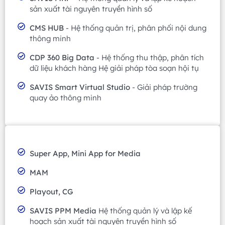
sản xuất tài nguyên truyền hình số
CMS HUB
- Hệ thống quản trị, phân phối nội dung
thông minh
CDP 360 Big Data
- Hệ thống thu thập, phân tích
dữ liệu khách hàng Hệ giải pháp tòa soạn hội tụ
SAVIS Smart Virtual Studio
- Giải pháp trường
quay ảo thông minh
Super App, Mini App for Media
MAM
Playout, CG
SAVIS PPM Media
Hệ thống quản lý và lập kế
hoạch sản xuất tài nguyên truyền hình số