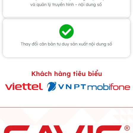
và quản lý truyền hình – nội dung số
Thay đổi căn bản tư duy sản xuất nội dung số
Khách hàng tiêu biểu