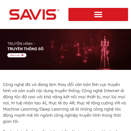
Công nghệ đã và đang làm thay đổi căn bản lĩnh vực truyền
hình và sản xuất nội dung truyền thống. Công nghệ Internet di
động tốc độ cao với khả năng kết nối mọi thiết bị, mọi lúc mọi
nơi, trí tuệ nhân tạo AI, thực tế ảo AR, thực tế tăng cường VR và
Machine Learning/Deep Learning sẽ là những công nghệ tác
động mạnh mẽ tới ngành công nghiệp truyền hình trong thời
gian tới.