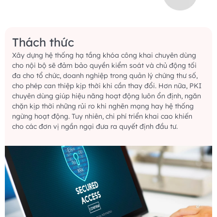
Thách thức
Xây dựng hệ thống hạ tầng khóa công khai chuyên dùng
cho nội bộ sẽ đảm bảo quyền kiểm soát và chủ động tối
đa cho tổ chức, doanh nghiệp trong quản lý chứng thư số,
cho phép can thiệp kịp thời khi cần thay đổi. Hơn nữa, PKI
chuyên dùng giúp hiệu năng hoạt động luôn ổn định, ngăn
chặn kịp thời những rủi ro khi nghẽn mạng hay hệ thống
ngừng hoạt động. Tuy nhiên, chi phí triển khai cao khiến
cho các đơn vị ngần ngại đưa ra quyết định đầu tư.