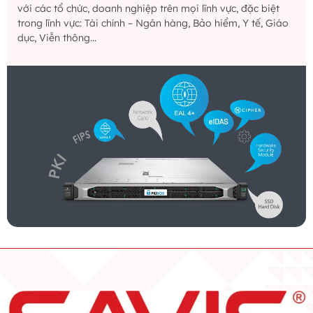
với các tổ chức, doanh nghiệp trên mọi lĩnh vực, đặc biệt
trong lĩnh vực: Tài chính – Ngân hàng, Bảo hiểm, Y tế, Giáo
dục, Viễn thông…