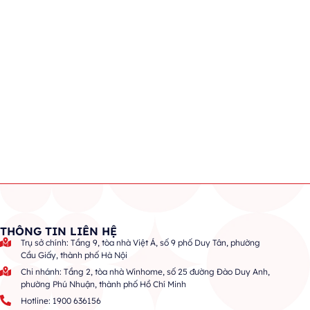
THÔNG TIN LIÊN HỆ
Trụ sở chính: Tầng 9, tòa nhà Việt Á, số 9 phố Duy Tân, phường
Cầu Giấy, thành phố Hà Nội
Chi nhánh: Tầng 2, tòa nhà Winhome, số 25 đường Đào Duy Anh,
phường Phú Nhuận, thành phố Hồ Chí Minh
Hotline: 1900 636156