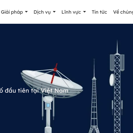
Giải pháp
Dịch vụ
Lĩnh vực
Tin tức
Về chúng
số đầu tiên tại Việt Nam