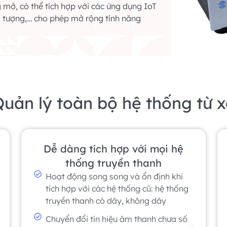
mở, có thể tích hợp với các ứng dụng IoT
í tượng,… cho phép mở rộng tính năng
uản lý toàn bộ hệ thống từ 
Dễ dàng tích hợp với mọi hệ
thống truyền thanh
Hoạt động song song và ổn định khi
tích hợp với các hệ thống cũ: hệ thống
truyền thanh có dây, không dây
Chuyển đổi tín hiệu âm thanh chưa số