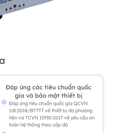
xa
Đáp ứng các tiêu chuẩn quốc
gia và bảo mật thiết bị
Đáp ứng tiêu chuẩn quốc gia QCVN
118:2018/BTTTT về thiết bị đa phương
tiện và TCVN 11930:2017 về yêu cầu an
toàn hệ thống theo cấp độ