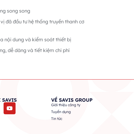
ộng song song
vị đã đầu tư hệ thống truyền thanh cơ
 nội dung và kiểm soát thiết bị
g, dễ dàng và tiết kiệm chi phí
 SAVIS
VỀ SAVIS GROUP
Giới thiệu công ty
Tuyển dụng
Tin tức