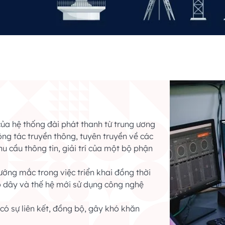
của hệ thống đài phát thanh từ trung ương
ng tác truyền thông, tuyên truyền về các
u cầu thông tin, giải trí của một bộ phận
ướng mắc trong việc triển khai đồng thời
ó dây và thế hệ mới sử dụng công nghệ
có sự liên kết, đồng bộ, gây khó khăn