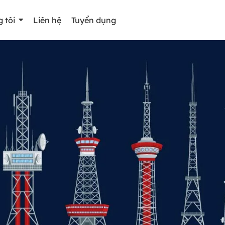
 tôi
Liên hệ
Tuyển dụng