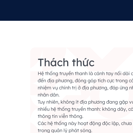
Thách thức
Hệ thống truyền thanh là cánh tay nối dài 
đến địa phương, đóng góp tích cực trong cô
nhiệm vụ chính trị ở địa phương, đáp ứng nh
nhân dân.
Tuy nhiên, không ít địa phương đang gặp v
nhiều hệ thống truyền thanh: không dây, c
thông tin viễn thông.
Các hệ thống này hoạt động độc lập, chưa 
trong quản lý phát sóng.