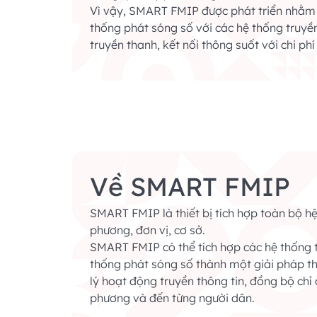
Vì vậy, SMART FMIP được phát triển nhằm 
thống phát sóng số với các hệ thống truyề
truyền thanh, kết nối thông suốt với chi phí
Về SMART FMIP
SMART FMIP là thiết bị tích hợp toàn bộ h
phương, đơn vị, cơ sở.
SMART FMIP có thể tích hợp các hệ thống 
thống phát sóng số thành một giải pháp t
lý hoạt động truyền thông tin, đồng bộ chỉ
phương và đến từng người dân.