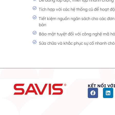
Dễ dàng lắp đặt, thiết lập nhanh chóng
Tích hợp với các hệ thống cũ để hoạt đ
Tiết kiệm nguồn ngân sách cho các đơn 
bản
Bảo mật tuyệt đối với công nghệ mã hóa
Sửa chữa và khắc phục sự cố nhanh chón
KẾT NỐI VỚI