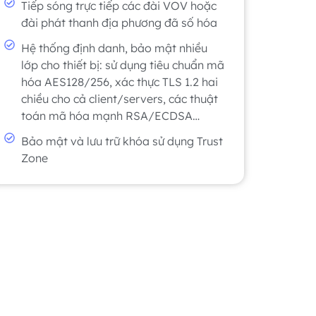
Tiếp sóng trực tiếp các đài VOV hoặc
đài phát thanh địa phương đã số hóa
Hệ thống định danh, bảo mật nhiều
lớp cho thiết bị: sử dụng tiêu chuẩn mã
hóa AES128/256, xác thực TLS 1.2 hai
chiều cho cả client/servers, các thuật
toán mã hóa mạnh RSA/ECDSA…
Bảo mật và lưu trữ khóa sử dụng Trust
Zone