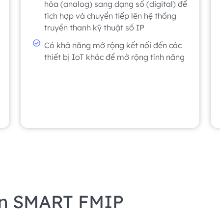
hóa (analog) sang dạng số (digital) để
tích hợp và chuyển tiếp lên hệ thống
truyền thanh kỹ thuật số IP
Có khả năng mở rộng kết nối đến các
thiết bị IoT khác để mở rộng tính năng
họn SMART FMIP