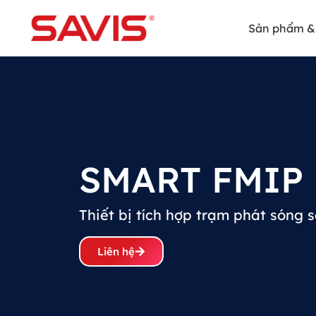
Sản phẩm & 
SMART FMIP
Thiết bị tích hợp trạm phát sóng 
Liên hệ