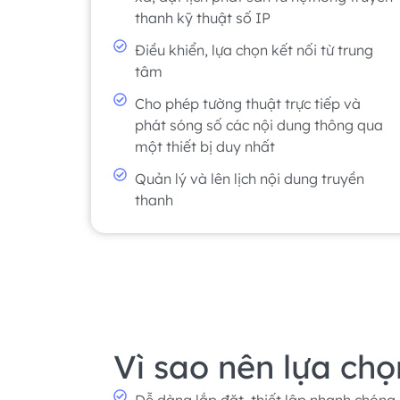
thanh kỹ thuật số IP
Điều khiển, lựa chọn kết nối từ trung
tâm
Cho phép tường thuật trực tiếp và
phát sóng số các nội dung thông qua
một thiết bị duy nhất
Quản lý và lên lịch nội dung truyền
thanh
Vì sao nên lựa c