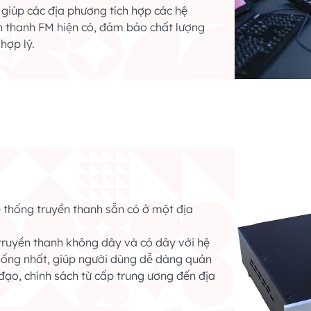
giúp các địa phương tích hợp các hệ
n thanh FM hiện có, đảm bảo chất lượng
 hợp lý.
ệ thống truyền thanh sẵn có ở một địa
truyền thanh không dây và có dây với hệ
hống nhất, giúp người dùng dễ dàng quản
 đạo, chính sách từ cấp trung ương đến địa