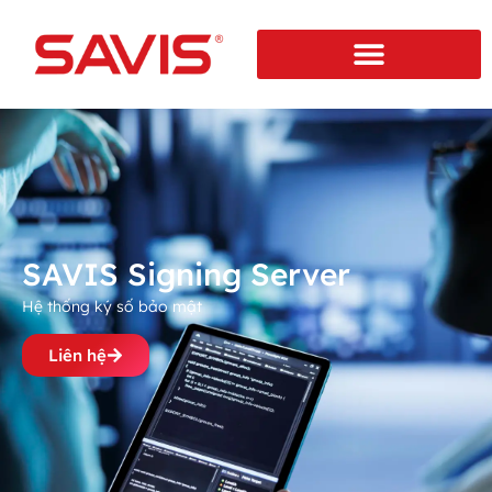
SAVIS Signing Server
Hệ thống ký số bảo mật
Liên hệ