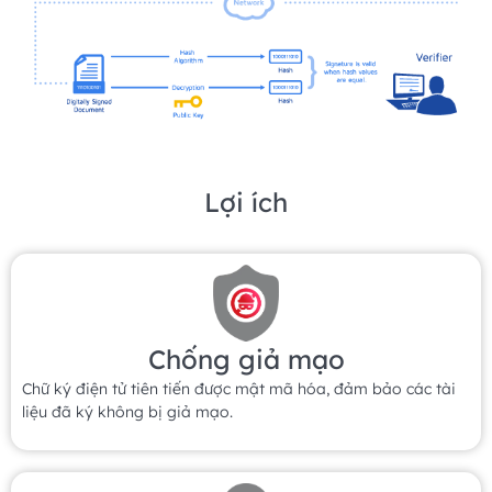
Lợi ích
Chống giả mạo
Chữ ký điện tử tiên tiến được mật mã hóa, đảm bảo các tài
liệu đã ký không bị giả mạo.