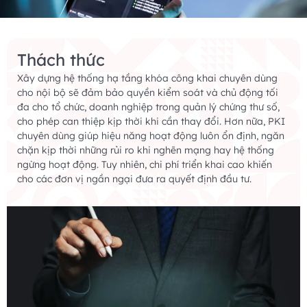
Thách thức
Xây dựng hệ thống hạ tầng khóa công khai chuyên dùng
cho nội bộ sẽ đảm bảo quyền kiểm soát và chủ động tối
đa cho tổ chức, doanh nghiệp trong quản lý chứng thư số,
cho phép can thiệp kịp thời khi cần thay đổi. Hơn nữa, PKI
chuyên dùng giúp hiệu năng hoạt động luôn ổn định, ngăn
chặn kịp thời những rủi ro khi nghẽn mạng hay hệ thống
ngừng hoạt động. Tuy nhiên, chi phí triển khai cao khiến
cho các đơn vị ngần ngại đưa ra quyết định đầu tư.