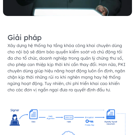
Giải pháp
Xây dựng hệ thống hạ tầng khóa công khai chuyên dùng
cho nội bộ sẽ đảm bảo quyền kiểm soát và chủ động tối
đa cho tổ chức, doanh nghiệp trong quản lý chứng thư số,
cho phép can thiệp kịp thời khi cần thay đổi. Hơn nữa, PKI
chuyên dùng giúp hiệu năng hoạt động luôn ổn định, ngăn
chặn kịp thời những rủi ro khi nghẽn mạng hay hệ thống
ngừng hoạt động. Tuy nhiên, chi phí triển khai cao khiến
cho các đơn vị ngần ngại đưa ra quyết định đầu tư.