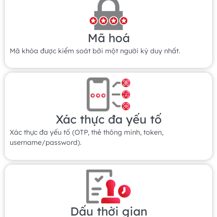
Mã hoá
Mã khóa được kiểm soát bởi một người ký duy nhất.
Xác thực đa yếu tố
Xác thực đa yếu tố (OTP, thẻ thông minh, token,
username/password).
Dấu thời gian