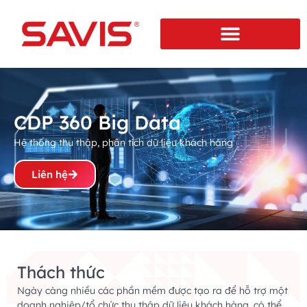
CDP 360 Big Data
Hệ thống thu thập, phân tích dữ liệu khách hàng
Liên hệ
Thách thức
Ngày càng nhiều các phần mềm được tạo ra để hỗ trợ một
doanh nghiệp/tổ chức thu thập dữ liệu khách hàng, có thể