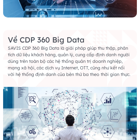
Về CDP 360 Big Data
SAVIS CDP 360 Big Data là giải pháp giúp thu thập, phân
tích dữ liệu khách hàng, quản lý, cung cấp định danh người
dùng trên toàn bộ các hệ thống quản trị doanh nghiệp,
mạng xã hội, các dịch vụ Internet, OTT, cũng như kết nối
với hệ thống định danh của bên thứ ba theo thời gian thực.