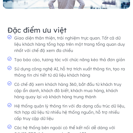
Đặc điểm ưu việt
Giao diện thân thiện, trải nghiệm trực quan. Tất cả dữ
liệu khách hàng tổng hợp trên một trang tổng quan duy
nhất với chế độ xem đa chiều
Tạo báo cáo, tương tác với chức năng kéo thả đơn giản
Sử dụng công nghệ AI, hỗ trợ trích xuất thông tin, tạo ra
thông tin chi tiết từ dữ liệu khách hàng
Có chế độ xem khách hàng 360, bắt đầu từ khách truy
cập ẩn danh, khách đã biết, khách mua hàng, khách
hàng quay lại và khách hàng trung thành
Hệ thống quản lý thông tin với đa dạng cấu trúc dữ liệu,
tích hợp dữ liệu từ nhiều hệ thống nguồn, hỗ trợ nhiều
cấp truy cập dữ liệu
Các hệ thống bên ngoài có thể kết nối dễ dàng với