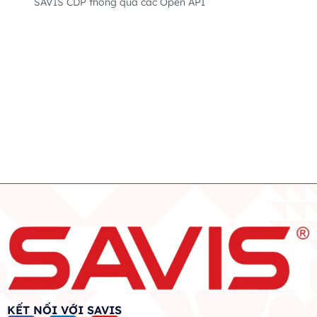
SAVIS CDP thông qua các Open API
KẾT NỐI VỚI SAVIS