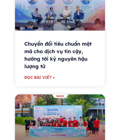
Chuyển đổi tiêu chuẩn mật
mã cho dịch vụ tin cậy,
hướng tới kỷ nguyên hậu
lượng tử
ĐỌC BÀI VIẾT »