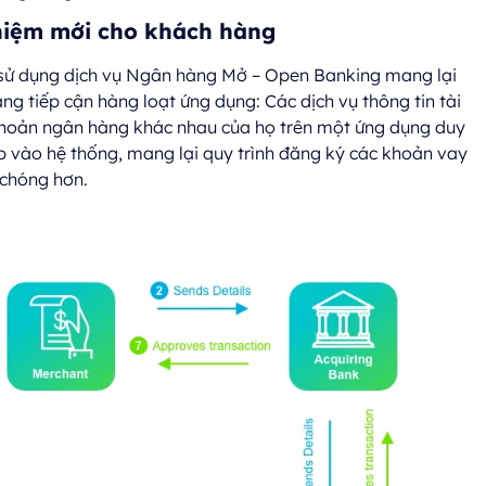
hiệm mới cho khách hàng
 sử dụng dịch vụ Ngân hàng Mở – Open Banking mang lại
ng tiếp cận hàng loạt ứng dụng: Các dịch vụ thông tin tài
 khoản ngân hàng khác nhau của họ trên một ứng dụng duy
p vào hệ thống, mang lại quy trình đăng ký các khoản vay
 chóng hơn.