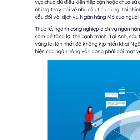
vực chưa đủ điều kiện tiếp cận hoặc chưa sử d
những thay đổi về nhu cầu tiêu dùng, tài chín
cầu đối với dịch vụ Ngân hàng Mở của người
Thực tế, ngành công nghiệp dịch vụ ngân hàn
sớm để tăng lợi thế cạnh tranh. Tại Anh, sáu
vãng lai lớn nhất đã không kịp triển khai N
hiện các ngân hàng vẫn đang phải đối mặt vớ