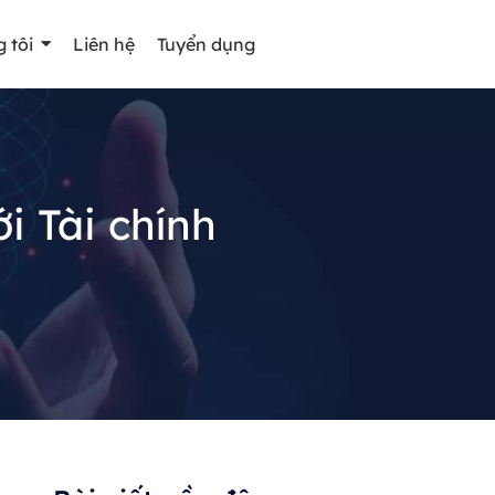
 tôi
Liên hệ
Tuyển dụng
 Tài chính