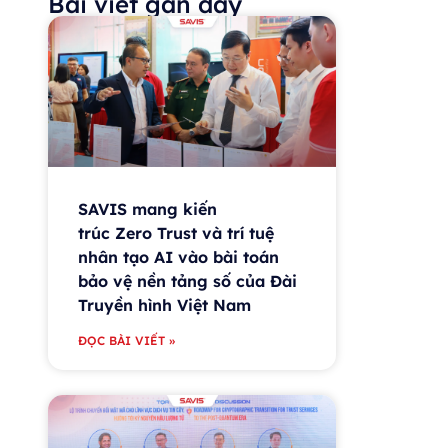
Bài viết gần đây
SAVIS mang kiến
trúc Zero Trust và trí tuệ
nhân tạo AI vào bài toán
bảo vệ nền tảng số của Đài
Truyền hình Việt Nam
ĐỌC BÀI VIẾT »