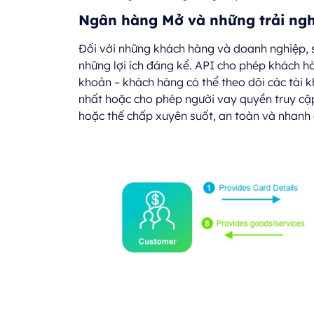
Ngân hàng Mở và những trải ng
Đối với những khách hàng và doanh nghiệp,
những lợi ích đáng kể. API cho phép khách hà
khoản – khách hàng có thể theo dõi các tài
nhất hoặc cho phép người vay quyền truy cậ
hoặc thế chấp xuyên suốt, an toàn và nhanh