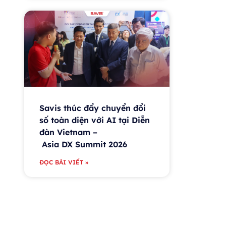
Savis thúc đẩy chuyển đổi
số toàn diện với AI tại Diễn
đàn Vietnam –
Asia DX Summit 2026
ĐỌC BÀI VIẾT »