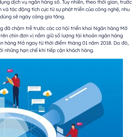
ụng dịch vụ ngân hàng số. Tuy nhiên, theo thời gian, trước
h và tác động tích cực từ sự phát triển của công nghệ, nhu
 dùng sẽ ngày càng gia tăng.
g đã chậm trễ trước các cơ hội triển khai Ngân hàng Mở
 trên chín đơn vị nắm giữ số lượng tài khoản ngân hàng
gân hàng Mở ngay từ thời điểm tháng 01 năm 2018. Do đó,
i những hạn chế khi tiếp cận khách hàng.