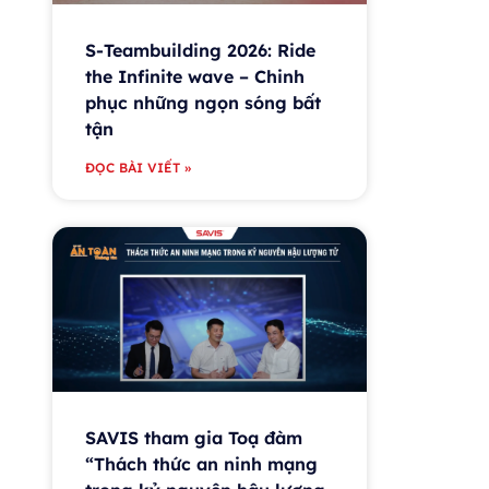
S-Teambuilding 2026: Ride
the Infinite wave – Chinh
phục những ngọn sóng bất
tận
ĐỌC BÀI VIẾT »
SAVIS tham gia Toạ đàm
“Thách thức an ninh mạng