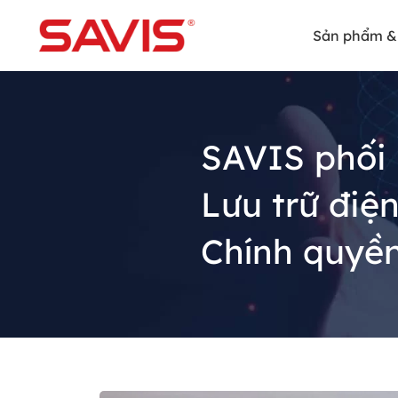
Sản phẩm & 
SAVIS phối 
Lưu trữ điệ
Chính quyền