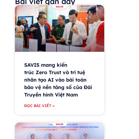
Bài viết gần đây
SAVIS mang kiến
trúc Zero Trust và trí tuệ
nhân tạo AI vào bài toán
bảo vệ nền tảng số của Đài
Truyền hình Việt Nam
ĐỌC BÀI VIẾT »