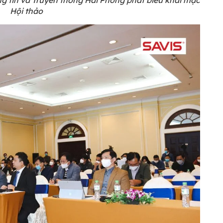
 tin và Truyền thông Hải Phòng phát biểu khai mạc
Hội thảo