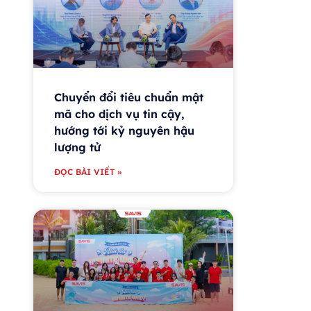
Chuyển đổi tiêu chuẩn mật
mã cho dịch vụ tin cậy,
hướng tới kỷ nguyên hậu
lượng tử
ĐỌC BÀI VIẾT »