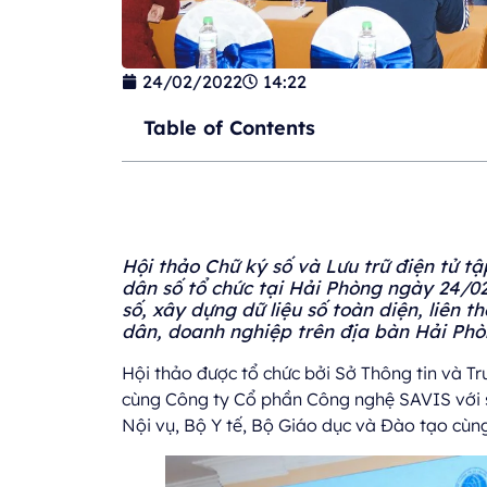
24/02/2022
14:22
Table of Contents
Hội thảo Chữ ký số và Lưu trữ điện tử t
dân số tổ chức tại Hải Phòng ngày 24/0
số, xây dựng dữ liệu số toàn diện, liên t
dân, doanh nghiệp trên địa bàn Hải Phò
Hội thảo được tổ chức bởi Sở Thông tin và T
cùng Công ty Cổ phần Công nghệ SAVIS với s
Nội vụ, Bộ Y tế, Bộ Giáo dục và Đào tạo cùn