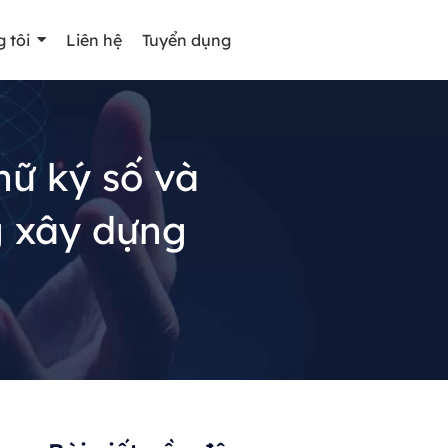
 tôi
Liên hệ
Tuyển dụng
hữ ký số và
g xây dựng