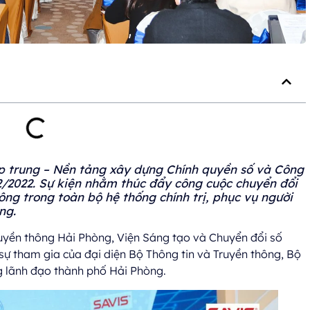
ập trung – Nền tảng xây dựng Chính quyền số và Công
2/2022. Sự kiện nhằm thúc đẩy công cuộc chuyển đổi
hông trong toàn bộ hệ thống chính trị, phục vụ người
ng.
ruyền thông Hải Phòng, Viện Sáng tạo và Chuyển đổi số
ự tham gia của đại diện Bộ Thông tin và Truyền thông, Bộ
g lãnh đạo thành phố Hải Phòng.