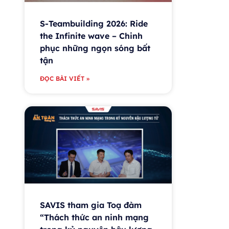
S-Teambuilding 2026: Ride
the Infinite wave – Chinh
phục những ngọn sóng bất
tận
ĐỌC BÀI VIẾT »
SAVIS tham gia Toạ đàm
“Thách thức an ninh mạng