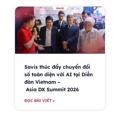
Savis thúc đẩy chuyển đổi
số toàn diện với AI tại Diễn
đàn Vietnam –
Asia DX Summit 2026
ĐỌC BÀI VIẾT »