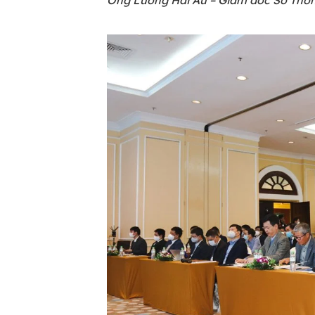
Ông Lương Hải Âu – Giám đốc Sở Thông