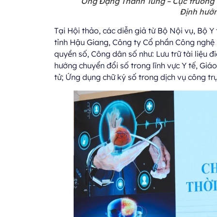
Ông Đặng Thanh Tùng – Cục trưởng C
Định hướng
Tại Hội thảo, các diễn giả từ Bộ Nội vụ, Bộ 
tỉnh Hậu Giang, Công ty Cổ phần Công nghệ 
quyền số, Công dân số như: Lưu trữ tài liệu đ
hướng chuyển đổi số trong lĩnh vực Y tế, Giáo d
tử; Ứng dụng chữ ký số trong dịch vụ công trự