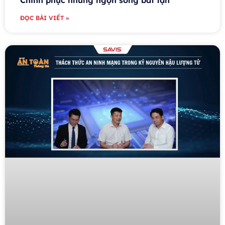
Chinh phục những ngọn sóng bất tận
ĐỌC BÀI VIẾT »