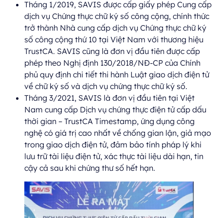
Tháng 1/2019, SAVIS được cấp giấy phép Cung cấp
dịch vụ Chứng thực chữ ký số công cộng, chính thức
trở thành Nhà cung cấp dịch vụ Chứng thực chữ ký
số công cộng thứ 10 tại Việt Nam với thương hiệu
TrustCA. SAVIS cũng là đơn vị đầu tiên được cấp
phép theo Nghị định 130/2018/NĐ-CP của Chính
phủ quy định chi tiết thi hành Luật giao dịch điện tử
về chữ ký số và dịch vụ chứng thực chữ ký số.
Tháng 3/2021, SAVIS là đơn vị đầu tiên tại Việt
Nam cung cấp Dịch vụ chứng thực điện tử cấp dấu
thời gian – TrustCA Timestamp, ứng dụng công
nghệ có giá trị cao nhất về chống gian lận, giả mạo
trong giao dịch điện tử, đảm bảo tính pháp lý khi
lưu trữ tài liệu điện tử, xác thực tài liệu dài hạn, tin
cậy cả sau khi chứng thư số hết hạn.