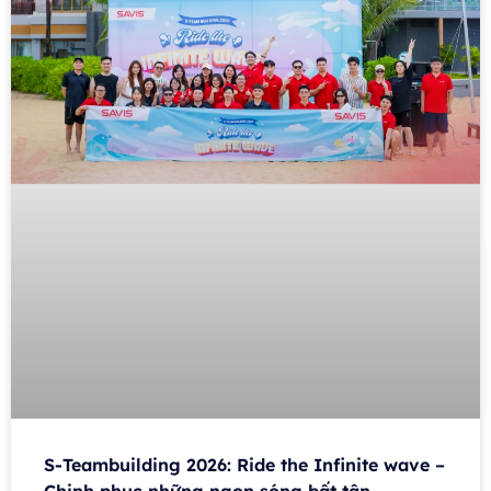
S-Teambuilding 2026: Ride the Infinite wave –