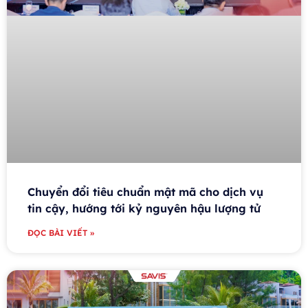
Chuyển đổi tiêu chuẩn mật mã cho dịch vụ
tin cậy, hướng tới kỷ nguyên hậu lượng tử
ĐỌC BÀI VIẾT »