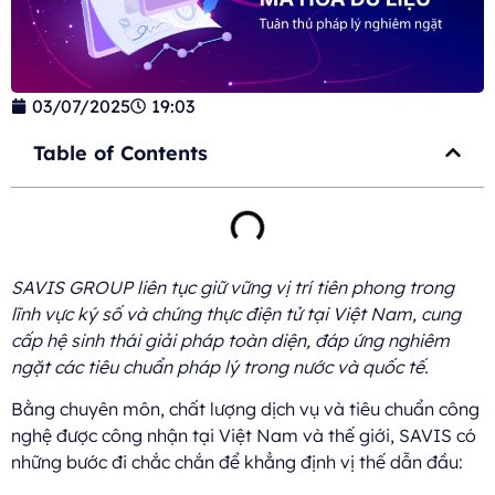
03/07/2025
19:03
Table of Contents
SAVIS GROUP liên tục giữ vững vị trí tiên phong trong
lĩnh vực ký số và chứng thực điện tử tại Việt Nam, cung
cấp hệ sinh thái giải pháp toàn diện, đáp ứng nghiêm
ngặt các tiêu chuẩn pháp lý trong nước và quốc tế.
Bằng chuyên môn, chất lượng dịch vụ và tiêu chuẩn công
nghệ được công nhận tại Việt Nam và thế giới, SAVIS có
những bước đi chắc chắn để khẳng định vị thế dẫn đầu: