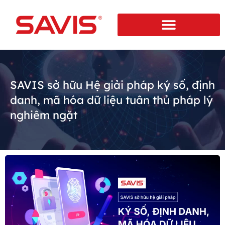
SAVIS sở hữu Hệ giải pháp ký số, định
danh, mã hóa dữ liệu tuân thủ pháp lý
nghiêm ngặt