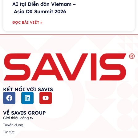
AI tại Diễn đàn Vietnam –
Asia DX Summit 2026
ĐỌC BÀI VIẾT »
KẾT NỐI VỚI SAVIS
VỀ SAVIS GROUP
Giới thiệu công ty
Tuyển dụng
Tin tức