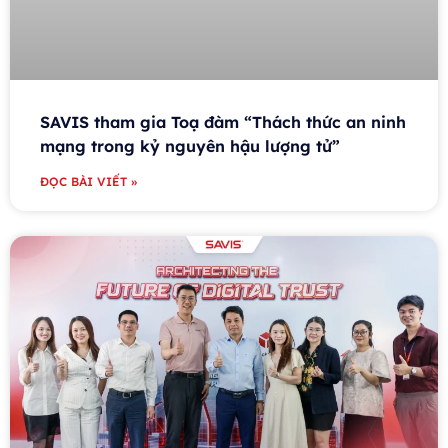
SAVIS tham gia Toạ đàm “Thách thức an ninh
mạng trong kỷ nguyên hậu lượng tử”
ĐỌC BÀI VIẾT »