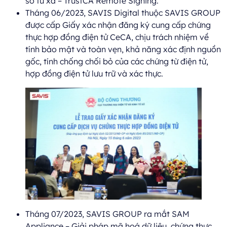
số từ xa – TrustCA Remote Signing.
Tháng 06/2023, SAVIS Digital thuộc SAVIS GROUP
được cấp Giấy xác nhận đăng ký cung cấp chứng
thực hợp đồng điện tử CeCA, chịu trách nhiệm về
tính bảo mật và toàn vẹn, khả năng xác định nguồn
gốc, tính chống chối bỏ của các chứng từ điện tử,
hợp đồng điện tử lưu trữ và xác thực.
Tháng 07/2023, SAVIS GROUP ra mắt SAM
Appliance – Giải pháp mã hoá dữ liệu, chứng thực