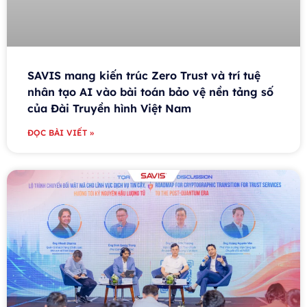
SAVIS mang kiến trúc Zero Trust và trí tuệ
nhân tạo AI vào bài toán bảo vệ nền tảng số
của Đài Truyền hình Việt Nam
ĐỌC BÀI VIẾT »