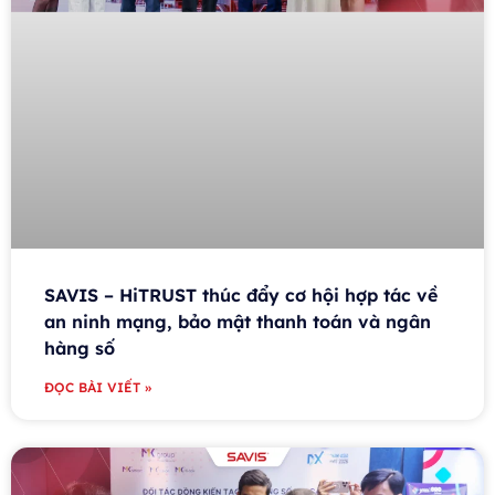
SAVIS – HiTRUST thúc đẩy cơ hội hợp tác về
an ninh mạng, bảo mật thanh toán và ngân
hàng số
ĐỌC BÀI VIẾT »