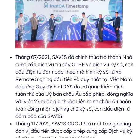
Tháng 07/2021, SAVIS đã chính thức trở thành Nhà
cung cấp dịch vụ tin cậy QTSP về dịch vụ ký số, con
dấu điện tử đảm bảo theo mô hình ký số từ xa
Remote Signing đầu tiên và duy nhất tại Việt Nam
đáp ứng Quy định eIDAS do cơ quan kiểm định
tuân thủ của Uỷ ban châu Âu cấp phép, đồng nghĩa
với việc 27 quốc gia thuộc Liên minh châu Âu hoàn
toàn công nhận dịch vụ chữ ký số, con dấu điện tử
đảm bảo của SAVIS.
Tháng 11/2021, SAVIS GROUP là một trong những
đơn vị đầu tiên được cấp phép cung cấp Dịch vụ ký