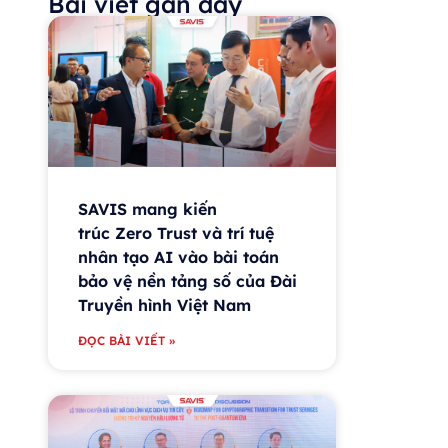
Bài viết gần đây
SAVIS mang kiến
trúc Zero Trust và trí tuệ
nhân tạo AI vào bài toán
bảo vệ nền tảng số của Đài
Truyền hình Việt Nam
ĐỌC BÀI VIẾT »