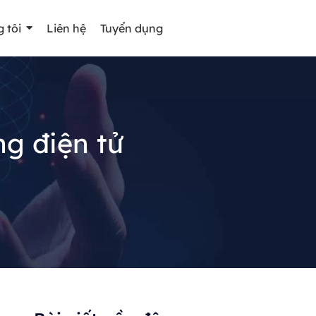
 tôi
Liên hệ
Tuyển dụng
ng điện tử