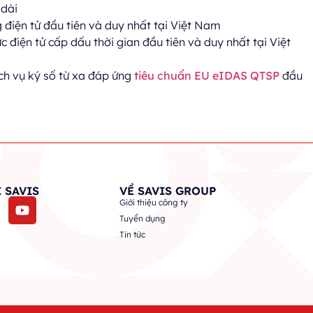
 dài
 điện tử đầu tiên và duy nhất tại Việt Nam
 điện tử cấp dấu thời gian đầu tiên và duy nhất tại Việt
ch vụ ký số từ xa đáp ứng
tiêu chuẩn EU eIDAS QTSP
đầu
 SAVIS
VỀ SAVIS GROUP
Giới thiệu công ty
Tuyển dụng
Tin tức