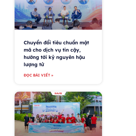
Chuyển đổi tiêu chuẩn mật
mã cho dịch vụ tin cậy,
hướng tới kỷ nguyên hậu
lượng tử
ĐỌC BÀI VIẾT »