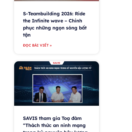
S-Teambuilding 2026: Ride
the Infinite wave – Chinh
phục những ngọn sóng bất
tận
ĐỌC BÀI VIẾT »
SAVIS tham gia Toạ đàm
“Thách thức an ninh mạng