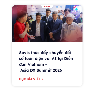
Savis thúc đẩy chuyển đổi
số toàn diện với AI tại Diễn
đàn Vietnam –
Asia DX Summit 2026
ĐỌC BÀI VIẾT »