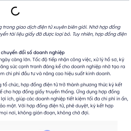
 trong giao dịch điện tử xuyên biên giới. Nhờ hợp đồng
uyển tài liệu giấy đã được loại bỏ. Tuy nhiên, hợp đồng điện
chuyển
đổi
số doanh nghiệp
gày càng lớn. Tốc độ tiếp nhận công việc, xử lý hồ sơ, ký
tăng sức cạnh tranh đáng kể cho doanh nghiệp nhờ tạo ra
iệm chi phí đầu tư và nâng cao hiệu suất kinh doanh.
ng tổ chức, hợp đồng điện tử trở thành phương thức ký kết
hế cho hợp đồng giấy truyền thống. Ứng dụng hợp đồng
lợi ích, giúp các doanh nghiệp tiết kiệm tối đa chi phí in ấn,
ảo mật. Với hợp đồng điện tử, phê duyệt, ký kết hợp
 mọi nơi, không gián đoạn, không chờ đợi.