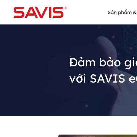
Sản phẩm & 
Đảm bảo giá
với SAVIS 