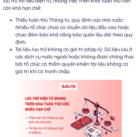
lưu trữ tài liệu điện tử, nhưng việc triển khai tuân thủ vẫn
còn khá hạn chế:
Thiếu tuân thủ Thông tư, quy định của nhà nước:
Nhiều tổ chức chưa có chuẩn dữ liệu đầu vào hoặc
chưa đảm bảo khả năng bảo quản lâu dài theo quy
định.
Tài liệu lưu trữ không có giá trị pháp lý: Dữ liệu lưu ở
các dịch vụ nước ngoài hoặc không được chứng thực
bởi tổ chức có thẩm quyền khiến tài liệu không có
giá trị khi có tranh chấp.