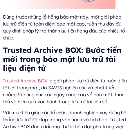
Đứng trước những lỗ hồng bảo mật này, một giải pháp
lưu trữ điện tử toàn diện, bảo mật cao, tuân thủ đầy đủ
quy định pháp lý trở thành ưu tiên hàng đầu của nhiều tổ
chức.
Trusted Archive BOX: Bước tiến
mới trong bảo mật lưu trữ tài
liệu điện tử
Trusted Archive BOX
là giải pháp lưu trữ điện tử toàn diện
tất cả trong một, do SAVIS nghiên cứu và phát triển,
nhằm đáp ứng nhu cầu ngày càng cao về bảo mật, tuân
thủ và hiệu quả vận hành trong lưu trữ tài liệu số.
Với mục tiêu giúp các tổ chức, doanh nghiệp xây dựng hệ
thống lưu trữ độc lập trong vận hành và tích hợp, Trusted
Archive BOX đánh dấu một bước tiến đột phá trong việc