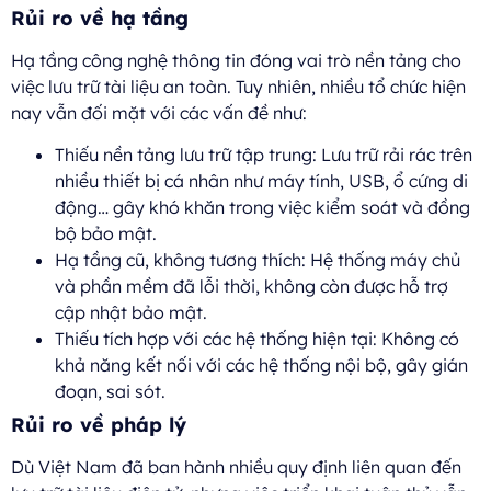
Rủi ro về hạ tầng
Hạ tầng công nghệ thông tin đóng vai trò nền tảng cho
việc lưu trữ tài liệu an toàn. Tuy nhiên, nhiều tổ chức hiện
nay vẫn đối mặt với các vấn đề như:
Thiếu nền tảng lưu trữ tập trung: Lưu trữ rải rác trên
nhiều thiết bị cá nhân như máy tính, USB, ổ cứng di
động… gây khó khăn trong việc kiểm soát và đồng
bộ bảo mật.
Hạ tầng cũ, không tương thích: Hệ thống máy chủ
và phần mềm đã lỗi thời, không còn được hỗ trợ
cập nhật bảo mật.
Thiếu tích hợp với các hệ thống hiện tại: Không có
khả năng kết nối với các hệ thống nội bộ, gây gián
đoạn, sai sót.
Rủi ro về pháp lý
Dù Việt Nam đã ban hành nhiều quy định liên quan đến