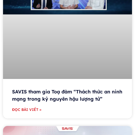
SAVIS tham gia Toạ đàm “Thách thức an ninh
mạng trong kỷ nguyên hậu lượng tử”
ĐỌC BÀI VIẾT »