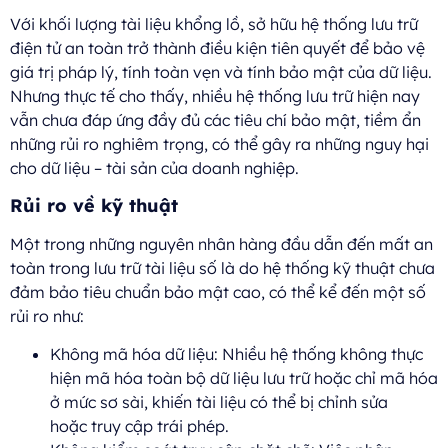
Với khối lượng tài liệu khổng lồ, sở hữu hệ thống lưu trữ
điện tử an toàn trở thành điều kiện tiên quyết để bảo vệ
giá trị pháp lý, tính toàn vẹn và tính bảo mật của dữ liệu.
Nhưng thực tế cho thấy, nhiều hệ thống lưu trữ hiện nay
vẫn chưa đáp ứng đầy đủ các tiêu chí bảo mật, tiềm ẩn
những rủi ro nghiêm trọng, có thể gây ra những nguy hại
cho dữ liệu – tài sản của doanh nghiệp.
Rủi ro về kỹ thuật
Một trong những nguyên nhân hàng đầu dẫn đến mất an
toàn trong lưu trữ tài liệu số là do hệ thống kỹ thuật chưa
đảm bảo tiêu chuẩn bảo mật cao, có thể kể đến một số
rủi ro như:
Không mã hóa dữ liệu: Nhiều hệ thống không thực
hiện mã hóa toàn bộ dữ liệu lưu trữ hoặc chỉ mã hóa
ở mức sơ sài, khiến tài liệu có thể bị chỉnh sửa
hoặc truy cập trái phép.