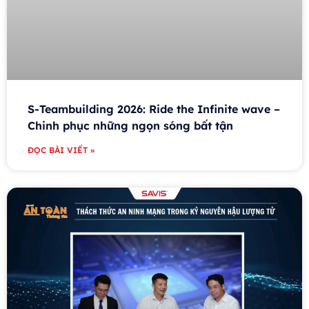
S-Teambuilding 2026: Ride the Infinite wave –
Chinh phục những ngọn sóng bất tận
ĐỌC BÀI VIẾT »