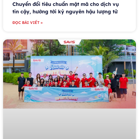
Chuyển đổi tiêu chuẩn mật mã cho dịch vụ
tin cậy, hướng tới kỷ nguyên hậu lượng tử
ĐỌC BÀI VIẾT »