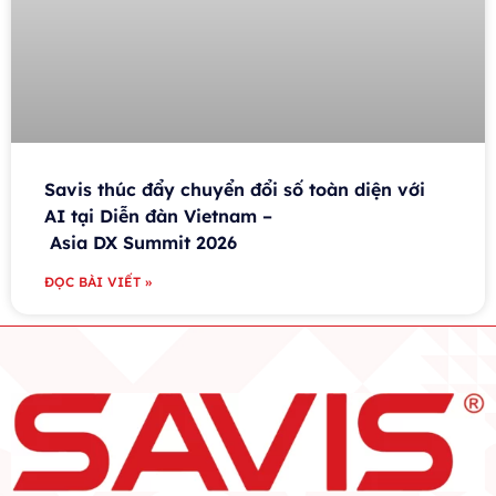
Savis thúc đẩy chuyển đổi số toàn diện với
AI tại Diễn đàn Vietnam –
Asia DX Summit 2026
ĐỌC BÀI VIẾT »