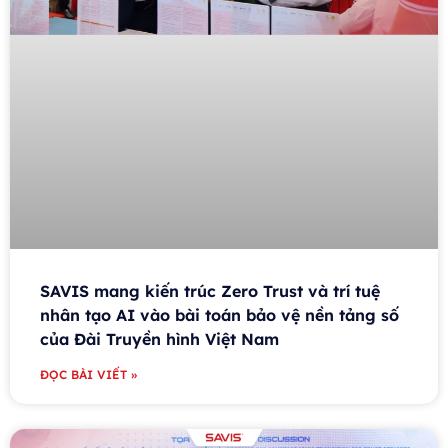
SAVIS mang kiến trúc Zero Trust và trí tuệ
nhân tạo AI vào bài toán bảo vệ nền tảng số
của Đài Truyền hình Việt Nam
ĐỌC BÀI VIẾT »