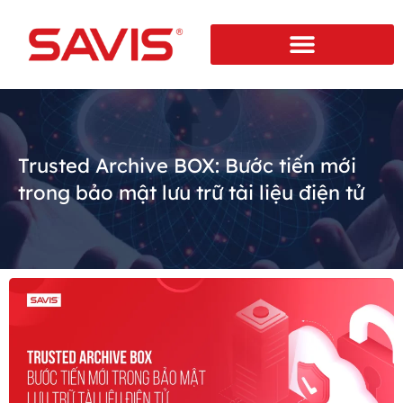
Trusted Archive BOX: Bước tiến mới
trong bảo mật lưu trữ tài liệu điện tử