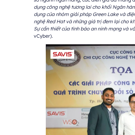
dụng công nghệ tương lai cho khối Ngân hà
dụng của nhóm giải pháp Green Lake và đi
nghệ Red Hat và những giá trị đem lại cho 
Sự cần thiết của tình báo an ninh mạng và vấ
vCyber).