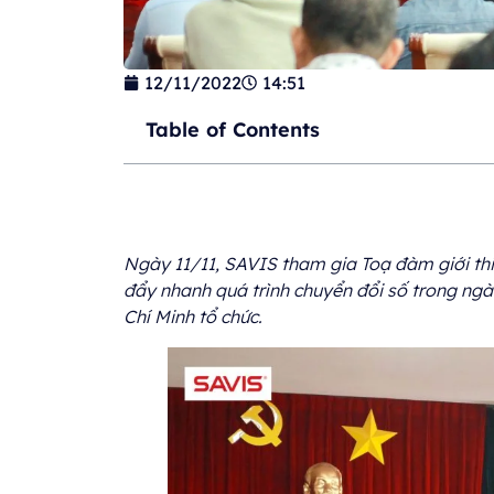
12/11/2022
14:51
Table of Contents
Ngày 11/11, SAVIS tham gia Toạ đàm giới thi
đẩy nhanh quá trình chuyển đổi số trong n
Chí Minh tổ chức.