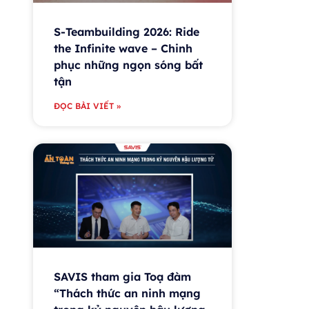
S-Teambuilding 2026: Ride
the Infinite wave – Chinh
phục những ngọn sóng bất
tận
ĐỌC BÀI VIẾT »
SAVIS tham gia Toạ đàm
“Thách thức an ninh mạng