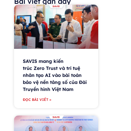
Bài viết gần đây
SAVIS mang kiến
trúc Zero Trust và trí tuệ
nhân tạo AI vào bài toán
bảo vệ nền tảng số của Đài
Truyền hình Việt Nam
ĐỌC BÀI VIẾT »