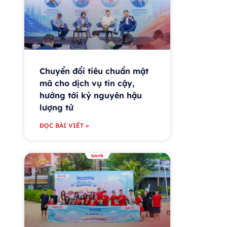
Chuyển đổi tiêu chuẩn mật
mã cho dịch vụ tin cậy,
hướng tới kỷ nguyên hậu
lượng tử
ĐỌC BÀI VIẾT »