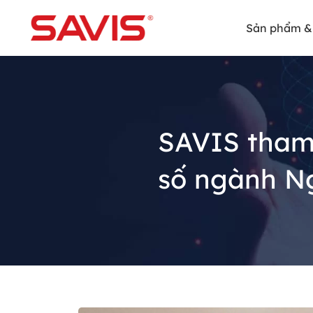
Sản phẩm & 
SAVIS tham
số ngành N