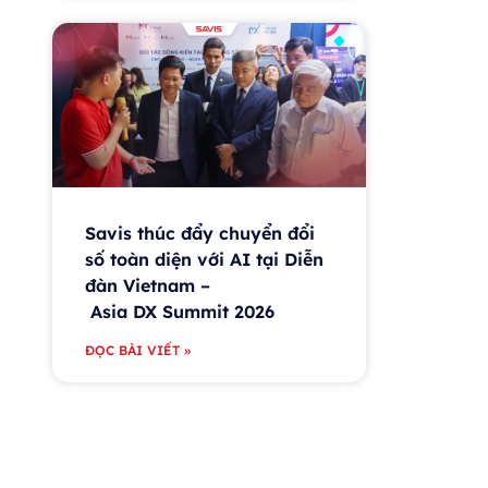
Savis thúc đẩy chuyển đổi
số toàn diện với AI tại Diễn
đàn Vietnam –
Asia DX Summit 2026
ĐỌC BÀI VIẾT »