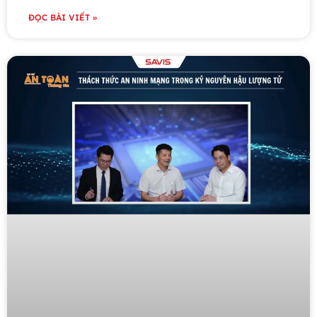
ĐỌC BÀI VIẾT »