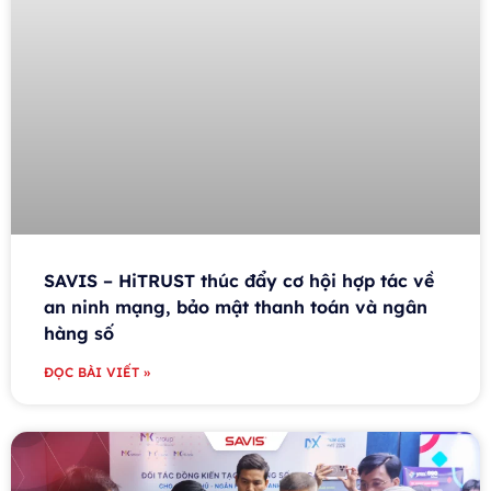
SAVIS – HiTRUST thúc đẩy cơ hội hợp tác về
an ninh mạng, bảo mật thanh toán và ngân
hàng số
ĐỌC BÀI VIẾT »