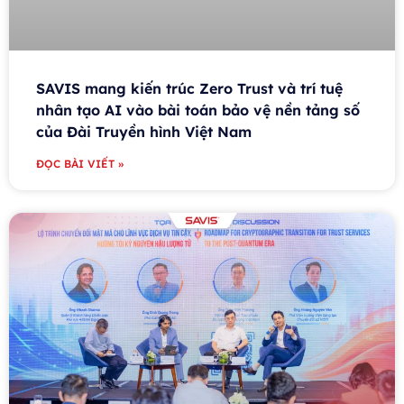
SAVIS mang kiến trúc Zero Trust và trí tuệ
nhân tạo AI vào bài toán bảo vệ nền tảng số
của Đài Truyền hình Việt Nam
ĐỌC BÀI VIẾT »