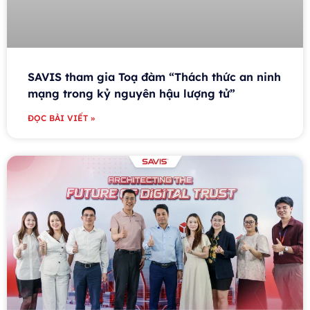
SAVIS tham gia Toạ đàm “Thách thức an ninh
mạng trong kỷ nguyên hậu lượng tử”
ĐỌC BÀI VIẾT »