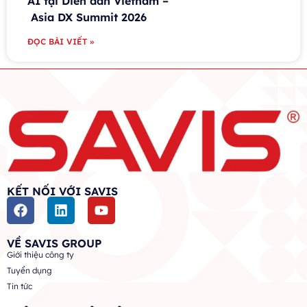
AI tại Diễn đàn Vietnam –
Asia DX Summit 2026
ĐỌC BÀI VIẾT »
KẾT NỐI VỚI SAVIS
VỀ SAVIS GROUP
Giới thiệu công ty
Tuyển dụng
Tin tức