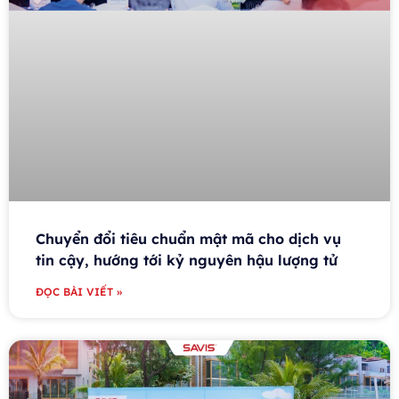
Chuyển đổi tiêu chuẩn mật mã cho dịch vụ
tin cậy, hướng tới kỷ nguyên hậu lượng tử
ĐỌC BÀI VIẾT »