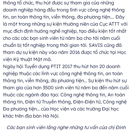
thông tổ chức, thu hút được sự tham gia của những
doanh nghiệp hàng đầu trong lĩnh vực công nghệ thông
tin, an toàn thông tin, viễn thông, đa phương tiện…. Đây
là một trong những sự kiện thường niên của Cục ATTT với
mục đích định hướng nghề nghiệp, tạo điều kiện tốt nhất
cho các các bạn sinh viên từ năm ba cho tới năm cuối
chuẩn bị tốt nghiệp trong thời gian tới. SAVIS cũng đã
tham dự sự kiện này vào năm 2016 được tổ chức tại Học
viện Kỹ thuật Mật mã.
Ngày hội Tuyển dụng PTIT 2017 thu hút hơn 20 doanh
nghiệp thuộc các lĩnh vực công nghệ thông tin, an toàn
thông tin, viễn thông, đa phương tiện… Sự kiện thu hút sự
tham gia của hơn 3500 sinh viên từ năm ba đến năm cuối
thuộc các ngành đào tạo: Công nghệ thông tin, An toàn
thông tin, Điện tử Truyền thông, Điện-Điện tử, Công nghệ
Đa phương tiện… của Học viện và các trường Đại học
khác trên địa bàn Hà Nội.
Các bạn sinh viên lắng nghe những tư vấn của chị Đinh