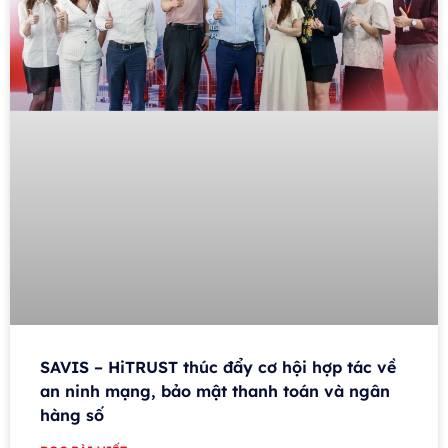
SAVIS – HiTRUST thúc đẩy cơ hội hợp tác về
an ninh mạng, bảo mật thanh toán và ngân
hàng số