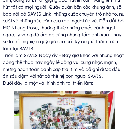
hút tất cả mọi người. Quây quần bên các khung ảnh, số
báo nội bộ SAVIS Link, những cuộc chuyện trò nhỏ to, nụ
cười và những xúc cảm của mọi người ùa về. Dẫn dắt bởi
MC Nhung Rose, thưởng thức những chiếc bánh ngọt
ngào, ly vang đỏ ấm áp cùng những tấm ảnh xưa – nay
sẽ là trải nghiệm quý giá cho bất kỳ ai ghé thăm triển
lãm tại SAVIS.
Triển lãm SAVIS Ngày ấy – Bây giờ khác với những hoạt
động thể thao hay ngày lễ đông vui cùng nhạc mạnh,
nhưng hoàn toàn đánh cắp trái tim và đã ghi được dấu
ấn sâu đậm với tất cả thế hệ con người SAVIS.
Dưới đây là một vài hình ảnh tại triển lãm: