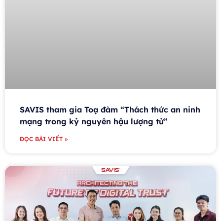
SAVIS tham gia Toạ đàm “Thách thức an ninh
mạng trong kỷ nguyên hậu lượng tử”
ĐỌC BÀI VIẾT »