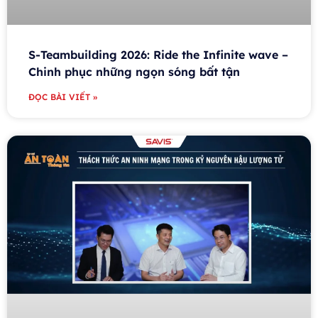
S-Teambuilding 2026: Ride the Infinite wave –
Chinh phục những ngọn sóng bất tận
ĐỌC BÀI VIẾT »