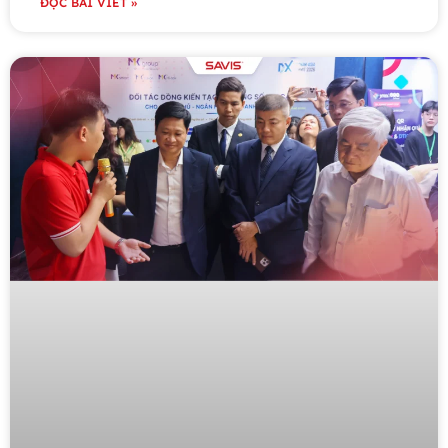
ĐỌC BÀI VIẾT »