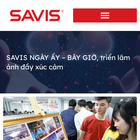
SAVIS NGÀY ẤY – BÂY GIỜ, triển lãm
ảnh đầy xúc cảm