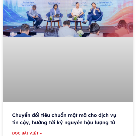
Chuyển đổi tiêu chuẩn mật mã cho dịch vụ
tin cậy, hướng tới kỷ nguyên hậu lượng tử
ĐỌC BÀI VIẾT »