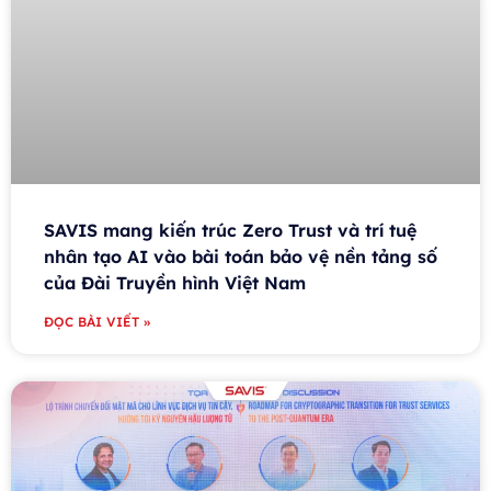
SAVIS mang kiến trúc Zero Trust và trí tuệ
nhân tạo AI vào bài toán bảo vệ nền tảng số
của Đài Truyền hình Việt Nam
ĐỌC BÀI VIẾT »