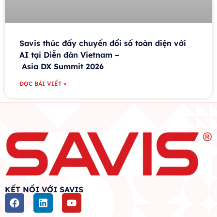
Savis thúc đẩy chuyển đổi số toàn diện với
AI tại Diễn đàn Vietnam –
Asia DX Summit 2026
ĐỌC BÀI VIẾT »
KẾT NỐI VỚI SAVIS