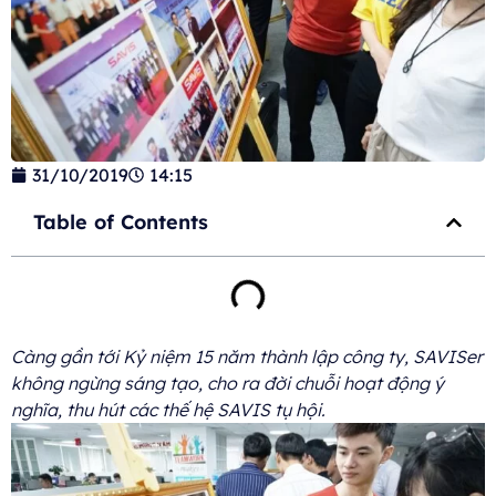
31/10/2019
14:15
Table of Contents
Càng gần tới Kỷ niệm 15 năm thành lập công ty, SAVISer
không ngừng sáng tạo, cho ra đời chuỗi hoạt động ý
nghĩa, thu hút các thế hệ SAVIS tụ hội.