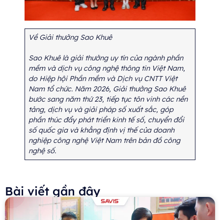
Về Giải thưởng Sao Khuê
Sao Khuê là giải thưởng uy tín của ngành phần
mềm và dịch vụ công nghệ thông tin Việt Nam,
do Hiệp hội Phần mềm và Dịch vụ CNTT Việt
Nam tổ chức. Năm 2026, Giải thưởng Sao Khuê
bước sang năm thứ 23, tiếp tục tôn vinh các nền
tảng, dịch vụ và giải pháp số xuất sắc, góp
phần thúc đẩy phát triển kinh tế số, chuyển đổi
số quốc gia và khẳng định vị thế của doanh
nghiệp công nghệ Việt Nam trên bản đồ công
nghệ số.
Bài viết gần đây