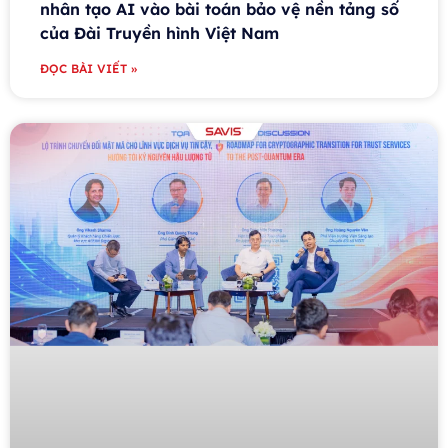
nhân tạo AI vào bài toán bảo vệ nền tảng số
của Đài Truyền hình Việt Nam
ĐỌC BÀI VIẾT »