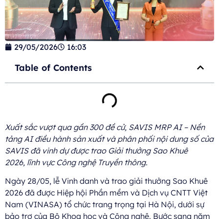
29/05/2026
16:03
Table of Contents
Xuất sắc vượt qua gần 300 đề cử, SAVIS MRP AI – Nền
tảng AI điều hành sản xuất và phân phối nội dung số của
SAVIS đã vinh dự được trao Giải thưởng Sao Khuê
2026, lĩnh vực Công nghệ Truyền thông.
Ngày 28/05, lễ Vinh danh và trao giải thưởng Sao Khuê
2026 đã được Hiệp hội Phần mềm và Dịch vụ CNTT Việt
Nam (VINASA) tổ chức trang trọng tại Hà Nội, dưới sự
bảo trợ của Bộ Khoa học và Công nghệ. Bước sang năm