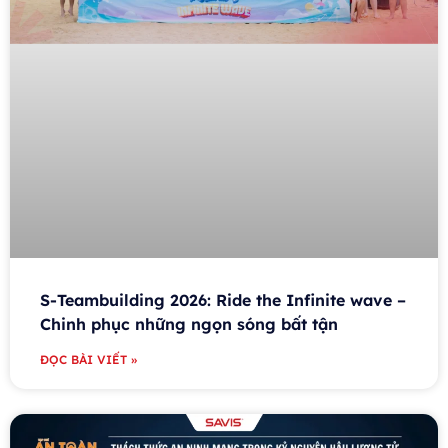
S-Teambuilding 2026: Ride the Infinite wave –
Chinh phục những ngọn sóng bất tận
ĐỌC BÀI VIẾT »