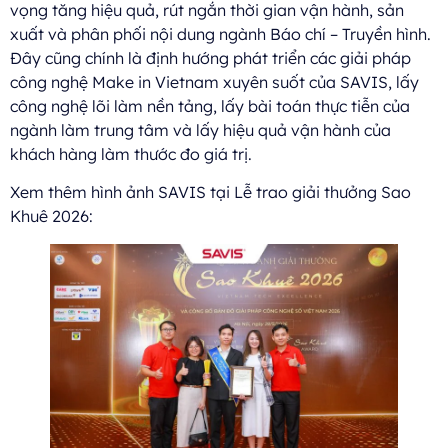
vọng tăng hiệu quả, rút ngắn thời gian vận hành, sản
xuất và phân phối nội dung ngành Báo chí – Truyền hình.
Đây cũng chính là định hướng phát triển các giải pháp
công nghệ Make in Vietnam xuyên suốt của SAVIS, lấy
công nghệ lõi làm nền tảng, lấy bài toán thực tiễn của
ngành làm trung tâm và lấy hiệu quả vận hành của
khách hàng làm thước đo giá trị.
Xem thêm hình ảnh SAVIS tại Lễ trao giải thưởng Sao
Khuê 2026: