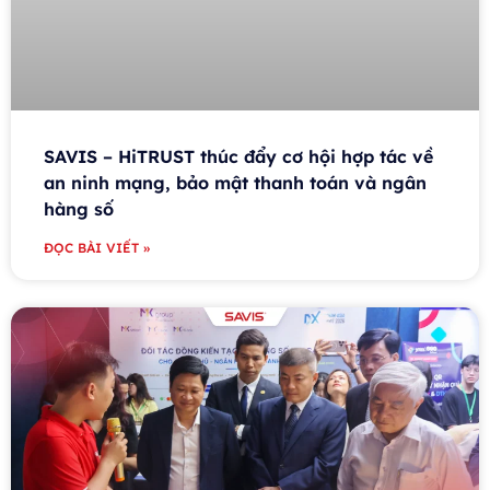
SAVIS – HiTRUST thúc đẩy cơ hội hợp tác về
an ninh mạng, bảo mật thanh toán và ngân
hàng số
ĐỌC BÀI VIẾT »