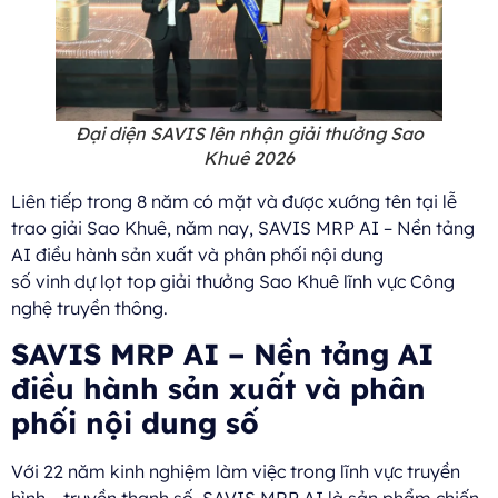
Đại diện SAVIS lên nhận giải thưởng Sao
Khuê 2026
Liên tiếp trong 8 năm có mặt và được xướng tên tại lễ
trao giải Sao Khuê, năm nay, SAVIS MRP AI – Nền tảng
AI điều hành sản xuất và phân phối nội dung
số vinh dự lọt top giải thưởng Sao Khuê lĩnh vực Công
nghệ truyền thông.
SAVIS MRP AI – Nền tảng AI
điều hành sản xuất và phân
phối nội dung số
Với 22 năm kinh nghiệm làm việc trong lĩnh vực truyền
hình – truyền thanh số, SAVIS MRP AI là sản phẩm chiến