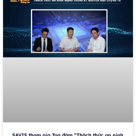
SAVIS tham gia Toạ đàm “Thách thức an ninh