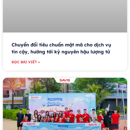
Chuyển đổi tiêu chuẩn mật mã cho dịch vụ
tin cậy, hướng tới kỷ nguyên hậu lượng tử
ĐỌC BÀI VIẾT »