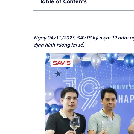
Table of Contents
Ngày 04/11/2023, SAVIS kỷ niệm 19 năm ngà
định hình tương lai số.