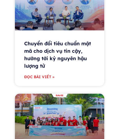
Chuyển đổi tiêu chuẩn mật
mã cho dịch vụ tin cậy,
hướng tới kỷ nguyên hậu
lượng tử
ĐỌC BÀI VIẾT »