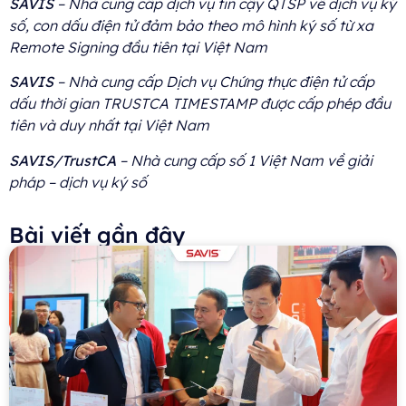
SAVIS
– Nhà cung cấp dịch vụ tin cậy QTSP về dịch vụ ký
số, con dấu điện tử đảm bảo theo mô hình ký số từ xa
Remote Signing đầu tiên tại Việt Nam
SAVIS
– Nhà cung cấp Dịch vụ Chứng thực điện tử cấp
dấu thời gian TRUSTCA TIMESTAMP được cấp phép đầu
tiên và duy nhất tại Việt Nam
SAVIS/TrustCA
– Nhà cung cấp số 1 Việt Nam về giải
pháp – dịch vụ ký số
Bài viết gần đây