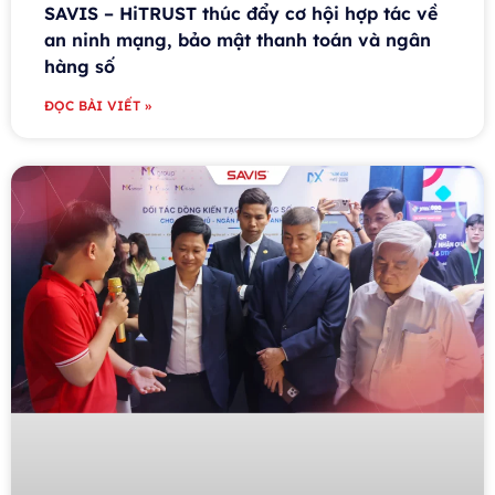
SAVIS – HiTRUST thúc đẩy cơ hội hợp tác về
an ninh mạng, bảo mật thanh toán và ngân
hàng số
ĐỌC BÀI VIẾT »