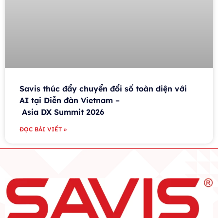
Savis thúc đẩy chuyển đổi số toàn diện với
AI tại Diễn đàn Vietnam –
Asia DX Summit 2026
ĐỌC BÀI VIẾT »