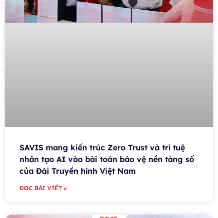
SAVIS mang kiến trúc Zero Trust và trí tuệ
nhân tạo AI vào bài toán bảo vệ nền tảng số
của Đài Truyền hình Việt Nam
ĐỌC BÀI VIẾT »