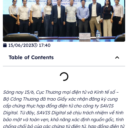
15/06/2023
17:40
Table of Contents
Sáng nay 15/6, Cục Thương mại điện tử và Kinh tế số –
Bộ Công Thương đã trao Giấy xác nhận đăng ký cung
cấp chứng thực hợp đồng điện tử cho công ty SAVIS
Digital. Từ đây, SAVIS Digital sẽ chịu trách nhiệm về tính
bảo mật và toàn vẹn, khả năng xác định nguồn gốc, tính
chống chối bỏ của các chứng từ điện tử, hợp đồng điện tử