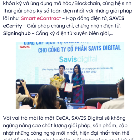
khóa ký và ứng dụng mã hóa/Blockchain, cùng hệ sinh
thái giải pháp ký số toàn diện nhất với những giải pháp
lõi như:
Smart eContract
– Hợp đồng điện tử,
SAVIS
eCertify
– Giải pháp chứng chỉ, chứng nhận điện tử,
Signinghub
– Cổng ký điện tử xuyên biên giới,…
Với vai trò mới là một CeCA, SAVIS Digital sẽ không
ngừng nâng cao chất lượng giải pháp, sản phẩm, cập
nhật những công nghệ mới nhất, hiện đại nhất trên thế