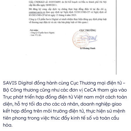
SAVIS Digital đồng hành cùng Cục Thương mại điện tử –
Bộ Công thương cũng như các đơn vị CeCA tham gia vào
Trục phát triển hợp đồng điện tử Việt nam một cách toàn
diện, hỗ trợ tối đa cho các cá nhân, doanh nghiệp giao
kết hợp đồng trên môi trường điện tử, thực hiện sứ mệnh
tiên phong trong việc thúc đẩy kinh tế số và toàn cầu
hóa.