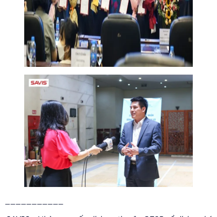
___________