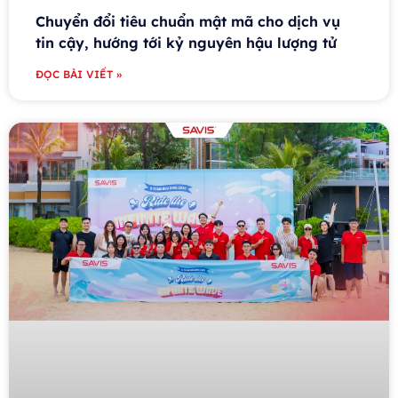
Chuyển đổi tiêu chuẩn mật mã cho dịch vụ
tin cậy, hướng tới kỷ nguyên hậu lượng tử
ĐỌC BÀI VIẾT »