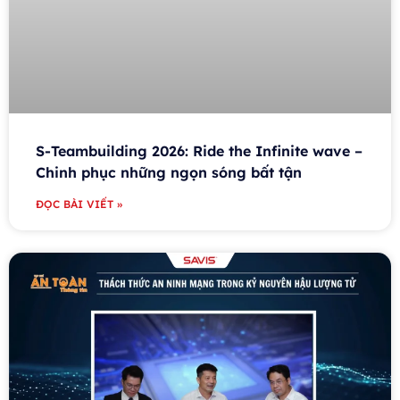
S-Teambuilding 2026: Ride the Infinite wave –
Chinh phục những ngọn sóng bất tận
ĐỌC BÀI VIẾT »