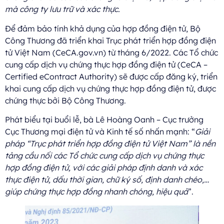
mà công ty lưu trữ và xác thực.
Để đảm bảo tính khả dụng của hợp đồng điện tử, Bộ
Công Thương đã triển khai Trục phát triển hợp đồng điện
tử Việt Nam (CeCA.gov.vn) từ tháng 6/2022. Các Tổ chức
cung cấp dịch vụ chứng thực hợp đồng điện tử (CeCA –
Certified eContract Authority) sẽ được cấp đăng ký, triển
khai cung cấp dịch vụ chứng thực hợp đồng điện tử, được
chứng thực bởi Bộ Công Thương.
Phát biểu tại buổi lễ, bà Lê Hoàng Oanh – Cục trưởng
Cục Thương mại điện tử và Kinh tế số nhấn mạnh: “
Giải
pháp “Trục phát triển hợp đồng điện tử Việt Nam” là nền
tảng cầu nối các Tổ chức cung cấp dịch vụ chứng thực
hợp đồng điện tử, với các giải pháp định danh và xác
thực điện tử, dấu thời gian, chữ ký số, định danh chéo,…
giúp chứng thực hợp đồng nhanh chóng, hiệu quả
”.