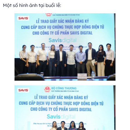
Một số hình ảnh tại buổi lễ: