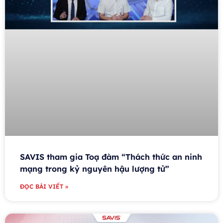
SAVIS tham gia Toạ đàm “Thách thức an ninh
mạng trong kỷ nguyên hậu lượng tử”
ĐỌC BÀI VIẾT »