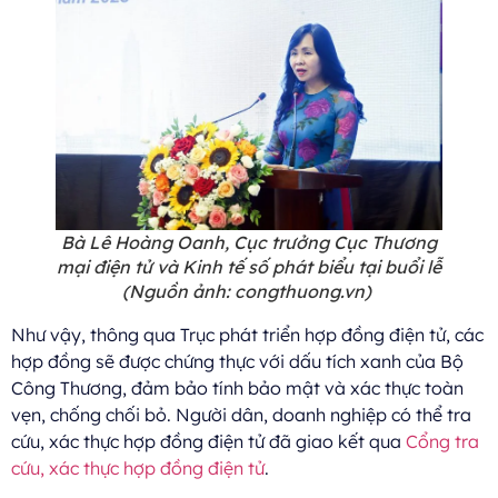
Bà Lê Hoàng Oanh, Cục trưởng Cục Thương
mại điện tử và Kinh tế số phát biểu tại buổi lễ
(Nguồn ảnh: congthuong.vn)
Như vậy, thông qua Trục phát triển hợp đồng điện tử, các
hợp đồng sẽ được chứng thực với dấu tích xanh của Bộ
Công Thương, đảm bảo tính bảo mật và xác thực toàn
vẹn, chống chối bỏ. Người dân, doanh nghiệp có thể tra
cứu, xác thực hợp đồng điện tử đã giao kết qua
Cổng tra
cứu, xác thực hợp đồng điện tử
.