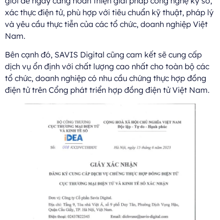
giới để ngày càng hoàn thiện giải pháp công nghệ ký số,
xác thực điện tử, phù hợp với tiêu chuẩn kỹ thuật, pháp lý
và yêu cầu thực tiễn của các tổ chức, doanh nghiệp Việt
Nam.
Bên cạnh đó, SAVIS Digital cũng cam kết sẽ cung cấp
dịch vụ ổn định với chất lượng cao nhất cho toàn bộ các
tổ chức, doanh nghiệp có nhu cầu chứng thực hợp đồng
điện tử trên Cổng phát triển hợp đồng điện tử Việt Nam.