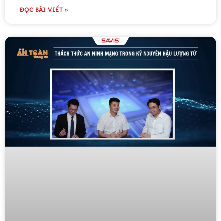
ĐỌC BÀI VIẾT »