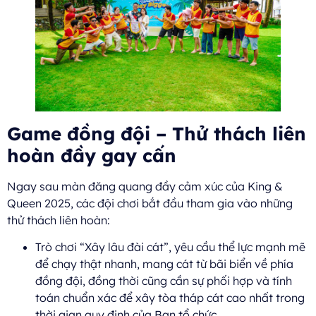
Game đồng đội – Thử thách liên
hoàn đầy gay cấn
Ngay sau màn đăng quang đầy cảm xúc của King &
Queen 2025, các đội chơi bắt đầu tham gia vào những
thử thách liên hoàn:
Trò chơi “Xây lâu đài cát”, yêu cầu thể lực mạnh mẽ
để chạy thật nhanh, mang cát từ bãi biển về phía
đồng đội, đồng thời cũng cần sự phối hợp và tính
toán chuẩn xác để xây tòa tháp cát cao nhất trong
thời gian quy định của Ban tổ chức.