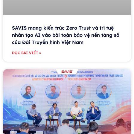
SAVIS mang kiến trúc Zero Trust và trí tuệ
nhân tạo AI vào bài toán bảo vệ nền tảng số
của Đài Truyền hình Việt Nam
ĐỌC BÀI VIẾT »