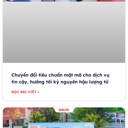
Chuyển đổi tiêu chuẩn mật mã cho dịch vụ
tin cậy, hướng tới kỷ nguyên hậu lượng tử
ĐỌC BÀI VIẾT »