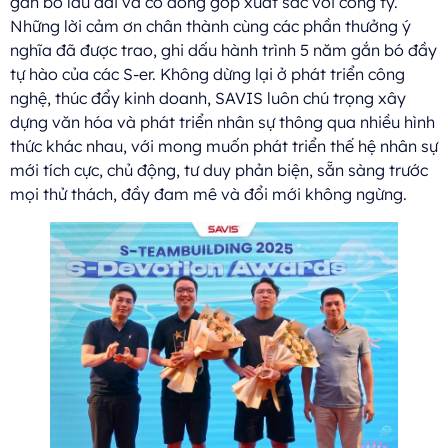
gắn bó lâu dài và có đóng góp xuất sắc với công ty.
Những lời cảm ơn chân thành cùng các phần thưởng ý
nghĩa đã được trao, ghi dấu hành trình 5 năm gắn bó đầy
tự hào của các S-er. Không dừng lại ở phát triển công
nghệ, thúc đẩy kinh doanh, SAVIS luôn chú trọng xây
dựng văn hóa và phát triển nhân sự thông qua nhiều hình
thức khác nhau, với mong muốn phát triển thế hệ nhân sự
mới tích cực, chủ động, tư duy phản biện, sẵn sàng trước
mọi thử thách, đầy đam mê và đổi mới không ngừng.