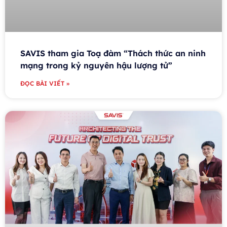
SAVIS tham gia Toạ đàm “Thách thức an ninh
mạng trong kỷ nguyên hậu lượng tử”
ĐỌC BÀI VIẾT »