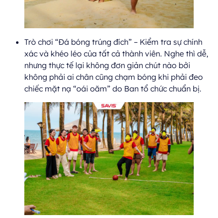
Trò chơi “Đá bóng trúng đích” – Kiểm tra sự chính
xác và khéo léo của tất cả thành viên. Nghe thì dễ,
nhưng thực tế lại không đơn giản chút nào bởi
không phải ai chân cũng chạm bóng khi phải đeo
chiếc mặt nạ “oái oăm” do Ban tổ chức chuẩn bị.