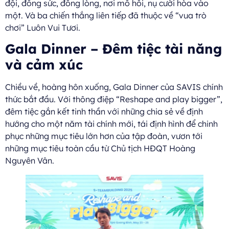
đội, đồng sức, đồng lòng, nơi mồ hôi, nụ cười hòa vào
một. Và ba chiến thắng liên tiếp đã thuộc về “vua trò
chơi” Luôn Vui Tươi.
Gala Dinner – Đêm tiệc tài năng
và cảm xúc
Chiều về, hoàng hôn xuống, Gala Dinner của SAVIS chính
thức bắt đầu. Với thông điệp “Reshape and play bigger”,
đêm tiệc gắn kết tinh thần với những chia sẻ về định
hướng cho một năm tài chính mới, tái định hình để chinh
phục những mục tiêu lớn hơn của tập đoàn, vươn tới
những mục tiêu toàn cầu từ Chủ tịch HĐQT Hoàng
Nguyên Vân.