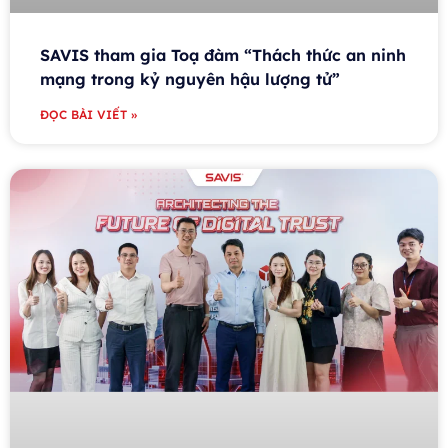
SAVIS tham gia Toạ đàm “Thách thức an ninh
mạng trong kỷ nguyên hậu lượng tử”
ĐỌC BÀI VIẾT »