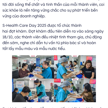
tới đời sống thể chất và tinh thần của mỗi thành viên, coi
sức khỏe là nền tảng vững chắc cho sự phát triển bền
vững của doanh nghiệp.
S-Health Care Day 2025 được tổ chức thành
hai đợt khám. Đợt khám đầu tiên diễn ra vào sáng ngày
18/10, các thành viên đều nhiệt tình tham gia, chủ động
đến sớm, nghe chỉ dẫn tư vấn từ phía bác sĩ và hoàn
tất lấy mẫu máu và mẫu nước tiểu.