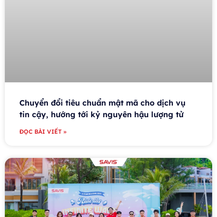
Chuyển đổi tiêu chuẩn mật mã cho dịch vụ
tin cậy, hướng tới kỷ nguyên hậu lượng tử
ĐỌC BÀI VIẾT »