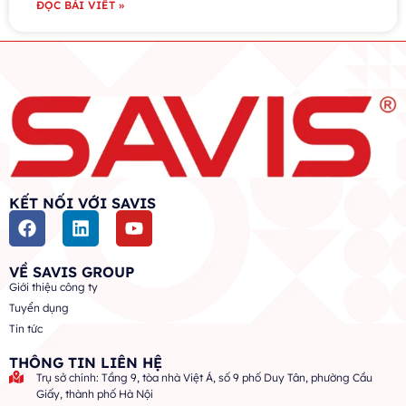
ĐỌC BÀI VIẾT »
KẾT NỐI VỚI SAVIS
VỀ SAVIS GROUP
Giới thiệu công ty
Tuyển dụng
Tin tức
THÔNG TIN LIÊN HỆ
Trụ sở chính: Tầng 9, tòa nhà Việt Á, số 9 phố Duy Tân, phường Cầu
Giấy, thành phố Hà Nội