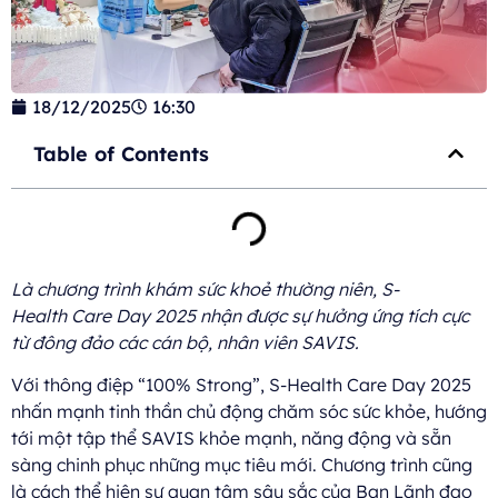
18/12/2025
16:30
Table of Contents
Là chương trình khám sức khoẻ thường niên, S-
Health Care Day 2025 nhận được sự hưởng ứng tích cực
từ đông đảo các cán bộ, nhân viên SAVIS.
Với thông điệp “100% Strong”, S-Health Care Day 2025
nhấn mạnh tinh thần chủ động chăm sóc sức khỏe, hướng
tới một tập thể SAVIS khỏe mạnh, năng động và sẵn
sàng chinh phục những mục tiêu mới. Chương trình cũng
là cách thể hiện sự quan tâm sâu sắc của Ban Lãnh đạo