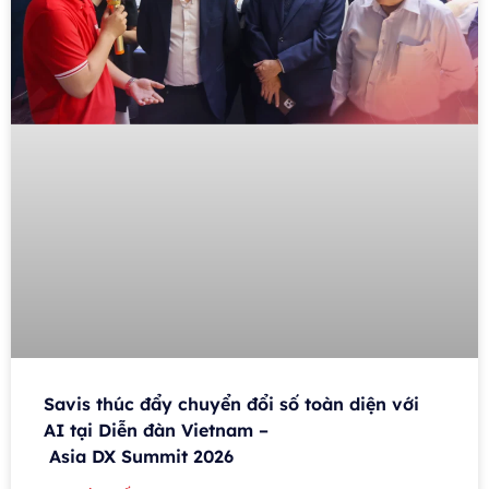
Savis thúc đẩy chuyển đổi số toàn diện với
AI tại Diễn đàn Vietnam –
Asia DX Summit 2026