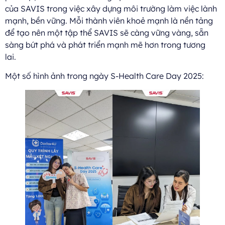
của SAVIS trong việc xây dựng môi trường làm việc lành
mạnh, bền vững. Mỗi thành viên khoẻ mạnh là nền tảng
để tạo nên một tập thể SAVIS sẽ càng vững vàng, sẵn
sàng bứt phá và phát triển mạnh mẽ hơn trong tương
lai.
Một số hình ảnh trong ngày S-Health Care Day 2025: