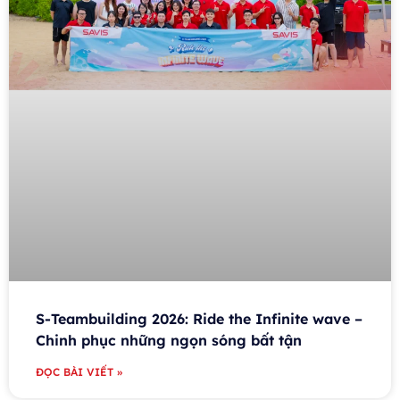
S-Teambuilding 2026: Ride the Infinite wave –
Chinh phục những ngọn sóng bất tận
ĐỌC BÀI VIẾT »