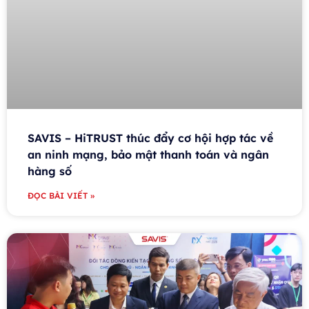
SAVIS – HiTRUST thúc đẩy cơ hội hợp tác về
an ninh mạng, bảo mật thanh toán và ngân
hàng số
ĐỌC BÀI VIẾT »