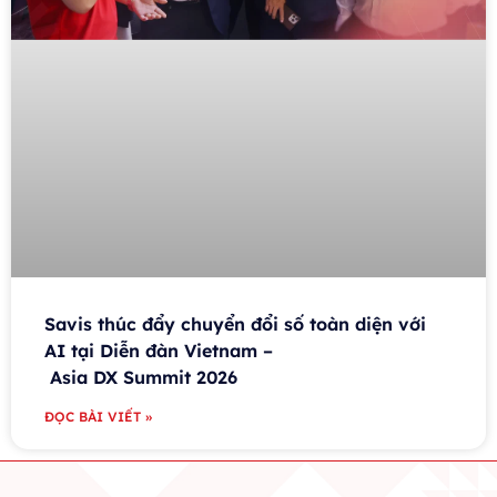
Savis thúc đẩy chuyển đổi số toàn diện với
AI tại Diễn đàn Vietnam –
Asia DX Summit 2026
ĐỌC BÀI VIẾT »