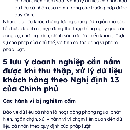
cá nhân, Bên Kiểm soát và xử lý dữ liệu cá nhân xóa
dữ liệu cá nhân của mình trong các trường hợp được
quy định.
Những dữ liệu khách hàng tưởng chừng đơn giản mà các
tổ chức, doanh nghiệp đang thu thập hàng ngày qua các
công cụ, chương trình, chính sách ưu đãi, nếu không được
sự cho phép của chủ thể, vô tình có thể đang vi phạm
pháp luật.
5 lưu ý doanh nghiệp cần nắm
được khi thu thập, xử lý dữ liệu
khách hàng theo Nghị định 13
của Chính phủ
Các hành vi bị nghiêm cấm
Bảo vệ dữ liệu cá nhân là hoạt động phòng ngừa, phát
hiện, ngăn chặn, xử lý hành vi vi phạm liên quan đến dữ
liệu cá nhân theo quy định của pháp luật.