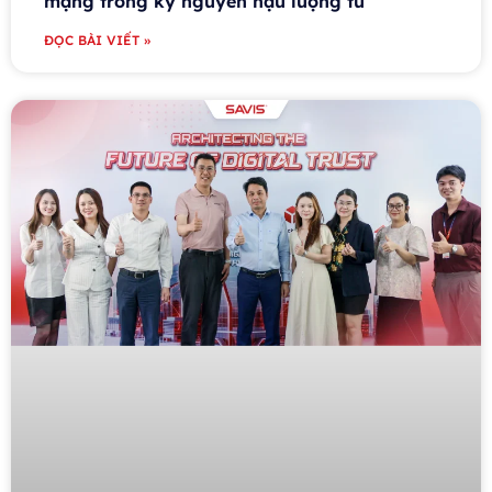
mạng trong kỷ nguyên hậu lượng tử”
ĐỌC BÀI VIẾT »