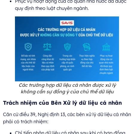
Phục vụ hoạt động của cơ quan nhà nước đã được
quy định theo luật chuyên ngành.
Các trường hợp dữ liệu cá nhân được xử lý
không cần sự đồng ý của chủ thể dữ liệu
Trách nhiệm của Bên Xử lý dữ liệu cá nhân
Căn cứ điều 39, Nghị định 13, các bên xử lý dữ liệu cá nhân
phải có trách nhiệm:
Chỉ tiếp nhận dữ liệu cá nhân sau khi có hợp đồng