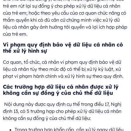
trẻ em rút lại sự đồng ý cho phép xử lý dữ liệu cá nhân
của trẻ em; hoặc theo yêu cầu của cơ quan chức năng có
thẩm quyền khi có đủ căn cứ chứng minh việc xử lý dữ
liệu cá nhân gây ảnh hưởng tới quyền và lợi ích hợp pháp
của trẻ em.
Vi phạm quy định bảo vệ dữ liệu cá nhân có
thể xử lý hình sự
Cơ quan, tổ chức, cá nhân vi phạm quy định bảo vệ dữ
liệu cá nhân tùy theo mức độ có thể bị xử lý kỷ luật, xử
phạt vi phạm hành chính và xử lý hình sự theo quy định.
Các trường hợp dữ liệu cá nhân được xử lý
không cần sự đồng ý của chủ thể dữ liệu
Nội dung này được quy định cụ thể trong điều 17, Nghị
định 13, có 5 trường hợp cho phép xử lý dữ liệu cá nhân
không cần sự đồng ý của chủ thể dữ liệu:
Trong trường hợp khẩn cấp, cần xử lý ngay dữ liệu