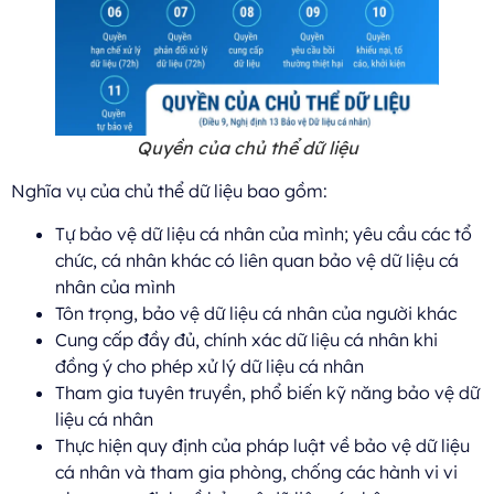
Quyền của chủ thể dữ liệu
Nghĩa vụ của chủ thể dữ liệu bao gồm:
Tự bảo vệ dữ liệu cá nhân của mình; yêu cầu các tổ
chức, cá nhân khác có liên quan bảo vệ dữ liệu cá
nhân của mình
Tôn trọng, bảo vệ dữ liệu cá nhân của người khác
Cung cấp đầy đủ, chính xác dữ liệu cá nhân khi
đồng ý cho phép xử lý dữ liệu cá nhân
Tham gia tuyên truyền, phổ biến kỹ năng bảo vệ dữ
liệu cá nhân
Thực hiện quy định của pháp luật về bảo vệ dữ liệu
cá nhân và tham gia phòng, chống các hành vi vi