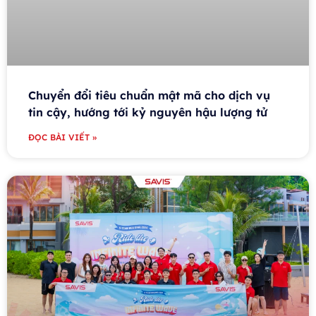
Chuyển đổi tiêu chuẩn mật mã cho dịch vụ
tin cậy, hướng tới kỷ nguyên hậu lượng tử
ĐỌC BÀI VIẾT »