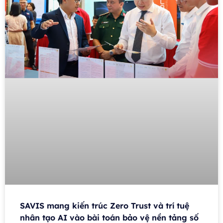
SAVIS mang kiến trúc Zero Trust và trí tuệ
nhân tạo AI vào bài toán bảo vệ nền tảng số