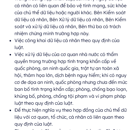
cá nhân có liên quan để bảo vệ tính mạng, sức khỏe
của chủ thể dữ liệu hoặc người khác. Bên Kiểm soát
dữ liệu cá nhân, Bên Xử lý dữ liệu cá nhân, Bên Kiểm
soát và xử lý dữ liệu cá nhân, Bên thứ ba có trách
nhiệm chứng minh trường hợp này.
Việc công khai dữ liệu cá nhân theo quy định của
luật.
Việc xử lý dữ liệu của cơ quan nhà nước có thẩm
quyền trong trường hợp tình trạng khẩn cấp về
quốc phòng, an ninh quốc gia, trật tự an toàn xã
hội, thảm họa lớn, dịch bệnh nguy hiểm; khi có nguy
cơ đe dọa an ninh, quốc phòng nhưng chưa đến mức
ban bố tình trạng khẩn cấp; phòng, chống bạo loạn,
khủng bố, phòng, chống tội phạm và vi phạm pháp
luật theo quy định của luật.
Để thực hiện nghĩa vụ theo hợp đồng của chủ thể dữ
liệu với cơ quan, tổ chức, cá nhân có liên quan theo
quy định của luật.