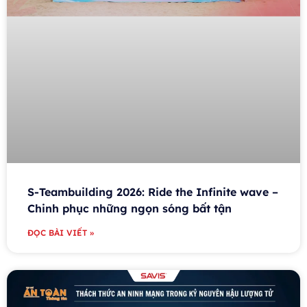
S-Teambuilding 2026: Ride the Infinite wave –
Chinh phục những ngọn sóng bất tận
ĐỌC BÀI VIẾT »