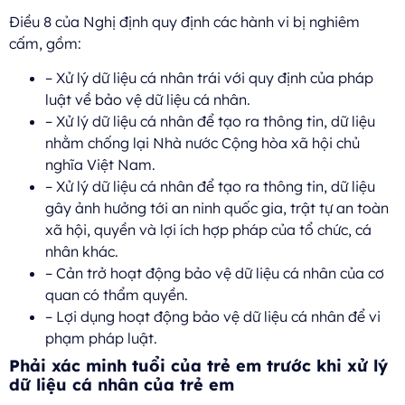
Điều 8 của Nghị định quy định các hành vi bị nghiêm
cấm, gồm:
– Xử lý dữ liệu cá nhân trái với quy định của pháp
luật về bảo vệ dữ liệu cá nhân.
– Xử lý dữ liệu cá nhân để tạo ra thông tin, dữ liệu
nhằm chống lại Nhà nước Cộng hòa xã hội chủ
nghĩa Việt Nam.
– Xử lý dữ liệu cá nhân để tạo ra thông tin, dữ liệu
gây ảnh hưởng tới an ninh quốc gia, trật tự an toàn
xã hội, quyền và lợi ích hợp pháp của tổ chức, cá
nhân khác.
– Cản trở hoạt động bảo vệ dữ liệu cá nhân của cơ
quan có thẩm quyền.
– Lợi dụng hoạt động bảo vệ dữ liệu cá nhân để vi
phạm pháp luật.
Phải xác minh tuổi của trẻ em trước khi xử lý
dữ liệu cá nhân của trẻ em