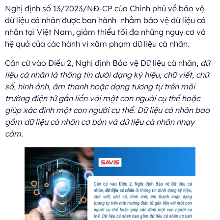
Nghị định số 13/2023/NĐ-CP của Chính phủ về bảo vệ
dữ liệu cá nhân được ban hành nhằm bảo vệ dữ liệu cá
nhân tại Việt Nam, giảm thiểu tối đa những nguy cơ và
hệ quả của các hành vi xâm phạm dữ liệu cá nhân.
Căn cứ vào Điều 2, Nghị định Bảo vệ Dữ liệu cá nhân,
dữ
liệu cá nhân là thông tin dưới dạng ký hiệu, chữ viết, chữ
số, hình ảnh, âm thanh hoặc dạng tương tự trên môi
trường điện tử gắn liền với một con người cụ thể hoặc
giúp xác định một con người cụ thể. Dữ liệu cá nhân bao
gồm dữ liệu cá nhân cơ bản và dữ liệu cá nhân nhạy
cảm.