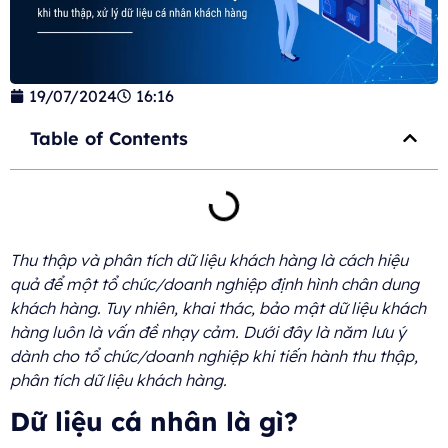
19/07/2024
16:16
Table of Contents
Thu thập và phân tích dữ liệu khách hàng là cách hiệu
quả để một tổ chức/doanh nghiệp định hình chân dung
khách hàng. Tuy nhiên, khai thác, bảo mật dữ liệu khách
hàng luôn là vấn đề nhạy cảm. Dưới đây là năm lưu ý
dành cho tổ chức/doanh nghiệp khi tiến hành thu thập,
phân tích dữ liệu khách hàng.
Dữ liệu cá nhân là gì?