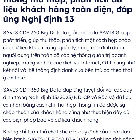
liệu khách hàng toàn diện, đáp
ứng Nghị định 13
SAVIS CDP 360 Big Data là giải pháp do SAVIS Group
phát triển, giúp thu thập, phân tích một cách hợp pháp
các dữ liệu khách hàng, quản lý, cung cấp định danh
người dùng trên toàn bộ các hệ thống quản trị doanh
nghiệp, mạng xã hội, các dịch vụ Internet, OTT, cũng như
kết nối với hệ thống định danh của bên thứ ba theo thời
gian thực.
SAVIS CDP 360 Big Data đáp ứng tuyệt đối với các quy
định trong Nghị định 13/2023/NĐ-CP về Bảo vệ dữ liệu
cá nhân bằng cách chỉ thu thập thông tin đã được sự
chấp thuận của khách hàng cũng như thực hiện đầy đủ
các biện pháp bảo vệ dữ liệu khách hàng.
Không chỉ tuân thủ chặt chẽ các quy định của pháp luật
hiện hành, SAVIS CDP 360 BIG DATA có những tính năng