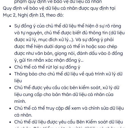
phạm quy định về bảo vệ dữ liệu cá nhân
Quy định về bảo vệ dữ liệu cá nhân được quy định tại
Mục 2, Nghị định 13, theo đó:
Sự đồng ý của chủ thể dữ liệu thể hiện ở sự rõ ràng
và tự nguyện, chủ thể được biết đủ thông tin (dữ liệu
được xử lý, mục đích xử lý…). Và sự đồng ý phải
được thể hiện dưới dạng có thể in hoặc sao chép
được như văn bản, giọng nói, đánh dấu vào ô đồng
ý, gửi tin nhắn xác nhận đồng ý…
Chủ thể có thể rút lại sự đồng ý
Thông báo cho chủ thể dữ liệu về quá trình xử lý dữ
liệu
Chủ thể được yêu cầu các bên kiểm soát, xử lý dữ
liệu cung cấp cho bản thân dữ liệu cá nhân của
mình.
Chủ thể có thể truy cập để xem và chỉnh sửa dữ liệu
cá nhân.
Chủ thể dữ liệu được yêu cầu Bên Kiểm soát dữ liệu