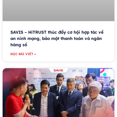
SAVIS – HiTRUST thúc đẩy cơ hội hợp tác về
an ninh mạng, bảo mật thanh toán và ngân
hàng số
ĐỌC BÀI VIẾT »