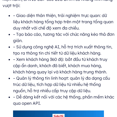
vượt trội:
– Giao diện thân thiện, trải nghiệm trực quan: dữ
liệu khách hàng tổng hợp trên một trang tổng quan
duy nhất với chế độ xem đa chiều.
– Tạo báo cáo, tương tác với chức năng kéo thả đơn
giản.
– Sử dụng công nghệ AI, hỗ trợ trích xuất thông tin,
tạo ra thông tin chi tiết từ dữ liệu khách hàng.
– Xem khách hàng 360 độ: bắt đầu từ khách truy
cập ẩn danh, khách đã biết, khách mua hàng,
khách hàng quay lại và khách hàng trung thành.
– Quản lý thông tin linh hoạt: quản lý đa dạng cấu
trúc dữ liệu, tích hợp dữ liệu từ nhiều hệ thống
nguồn, hỗ trợ nhiều cấp truy cập dữ liệu.
– Dễ dàng kết nối với các hệ thống, phần mềm khác
qua open API.