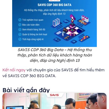
SAVIS CDP 360 Big Data – Hệ thống thu
thập, phân tích dữ liệu khách hàng toàn
diện, đáp ứng Nghị định 13
Kết nối ngay
với chuyên gia của SAVIS để tìm hiểu thêm
về SAVIS CDP 360 BIG DATA.
Bài viết gần đây