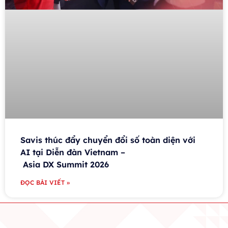
Savis thúc đẩy chuyển đổi số toàn diện với
AI tại Diễn đàn Vietnam –
Asia DX Summit 2026
ĐỌC BÀI VIẾT »