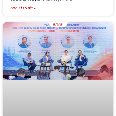
ĐỌC BÀI VIẾT »