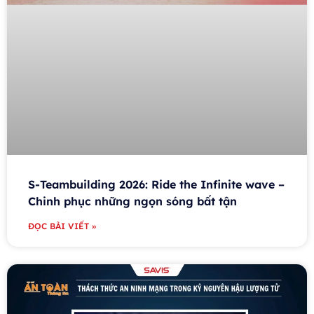
S-Teambuilding 2026: Ride the Infinite wave –
Chinh phục những ngọn sóng bất tận
ĐỌC BÀI VIẾT »