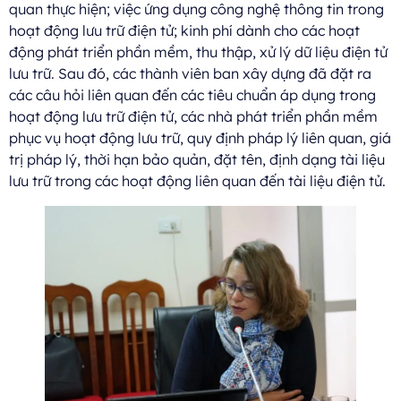
quan thực hiện; việc ứng dụng công nghệ thông tin trong
hoạt động lưu trữ điện tử; kinh phí dành cho các hoạt
động phát triển phần mềm, thu thập, xử lý dữ liệu điện tử
lưu trữ. Sau đó, các thành viên ban xây dựng đã đặt ra
các câu hỏi liên quan đến các tiêu chuẩn áp dụng trong
hoạt động lưu trữ điện tử, các nhà phát triển phần mềm
phục vụ hoạt động lưu trữ, quy định pháp lý liên quan, giá
trị pháp lý, thời hạn bảo quản, đặt tên, định dạng tài liệu
lưu trữ trong các hoạt động liên quan đến tài liệu điện tử.