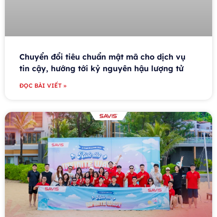
Chuyển đổi tiêu chuẩn mật mã cho dịch vụ
tin cậy, hướng tới kỷ nguyên hậu lượng tử
ĐỌC BÀI VIẾT »