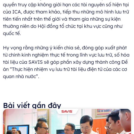
quyền truy cập không giới hạn các tài nguyên số hiện tại
của ICA, được tham khảo, tiếp thu những mô hình lưu trữ
tiên tiến nhất trên thế giới và tham gia những sự kiện
thường niên do Hội đồng tổ chức tại khu vực cũng như
quốc tế.
Hy vọng rằng những ý kiến chia sẻ, đóng góp xuất phát
từ chính kinh nghiệm thực tế trong lĩnh vực lưu trữ, số hóa
tài liệu của SAVIS sẽ góp phần xây dựng thành công Đề
án “Thực hiện nhiệm vụ lưu trữ tài liệu điện tử của các cơ
quan nhà nước”.
Bài viết gần đây