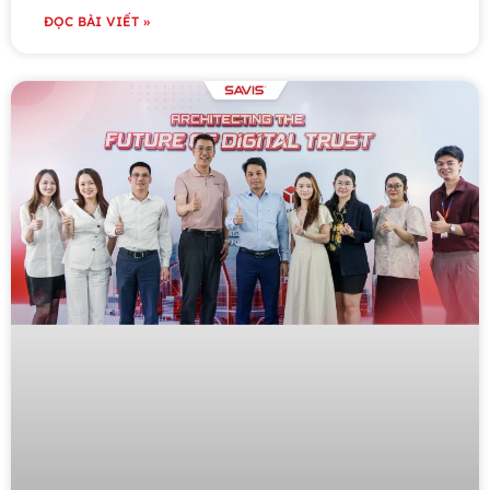
ĐỌC BÀI VIẾT »