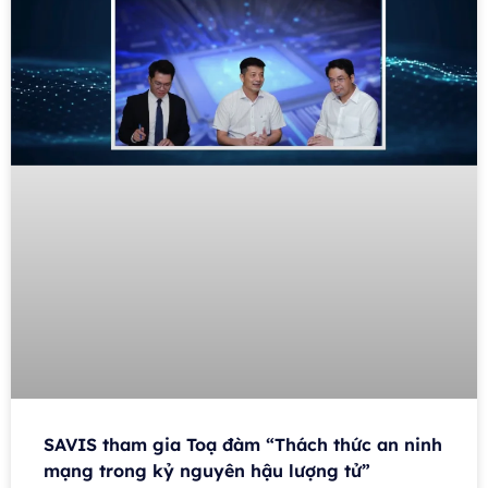
SAVIS tham gia Toạ đàm “Thách thức an ninh
mạng trong kỷ nguyên hậu lượng tử”