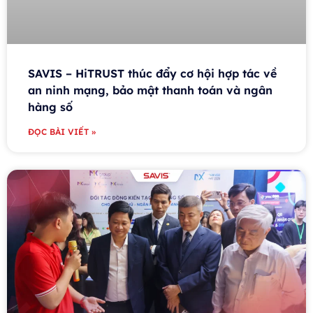
SAVIS – HiTRUST thúc đẩy cơ hội hợp tác về
an ninh mạng, bảo mật thanh toán và ngân
hàng số
ĐỌC BÀI VIẾT »