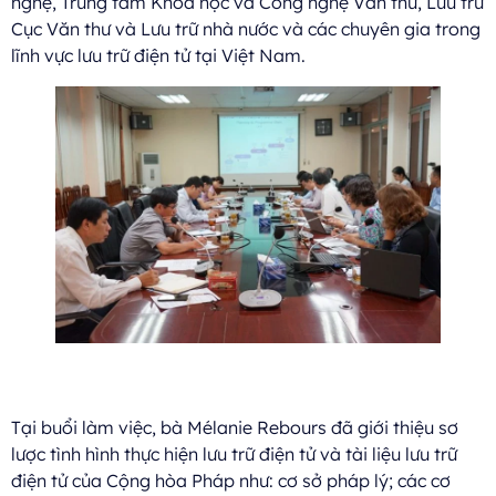
nghệ, Trung tâm Khoa học và Công nghệ Văn thư, Lưu trữ
Cục Văn thư và Lưu trữ nhà nước và các chuyên gia trong
lĩnh vực lưu trữ điện tử tại Việt Nam.
Tại buổi làm việc, bà Mélanie Rebours đã giới thiệu sơ
lược tình hình thực hiện lưu trữ điện tử và tài liệu lưu trữ
điện tử của Cộng hòa Pháp như: cơ sở pháp lý; các cơ