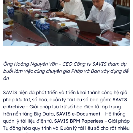
Ông Hoàng Nguyên Vân – CEO Công ty SAVIS tham dự
buổi làm việc cùng chuyên gia Pháp và Ban xây dựng đề
án
SAVIS hiện đã phát triển và triển khai thành công hệ giải
pháp lưu trữ, số hóa, quản lý tài liệu số bao gồm:
SAVIS
e-Archive
– Giải pháp lưu trữ số hóa điện tử tập trung
trên nền tảng Big Data,
SAVIS e-Document
– Hệ thống
quản lý tài liệu điện tử,
SAVIS BPM Paperless
– Giải pháp
Tự động hóa quy trình và Quản lý tài liệu số cho rất nhiều