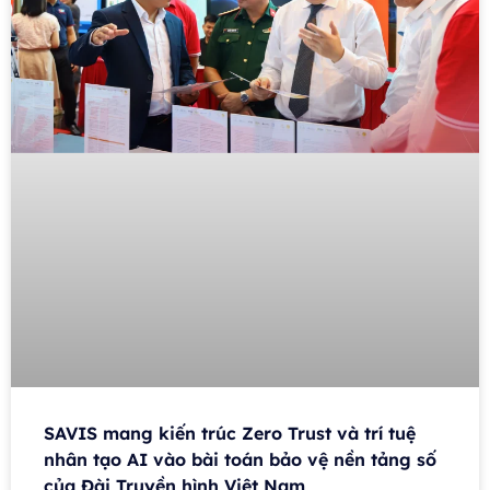
SAVIS mang kiến trúc Zero Trust và trí tuệ
nhân tạo AI vào bài toán bảo vệ nền tảng số
của Đài Truyền hình Việt Nam