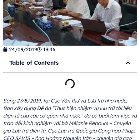
24/09/2019
13:46
Table of Contents
Sáng 27/8/2019, tại Cục Văn thư và Lưu trữ nhà nước,
Ban xây dựng Đề án “Thực hiện nhiệm vụ lưu trữ tài liệu
điện tử của các cơ quan nhà nước” đã có buổi làm việc và
trao đổi kinh nghiệm với bà Mélanie Rebours – Chuyên
gia Lưu trữ điện tử, Cục Lưu trữ Quốc gia Cộng hòa Pháp.
CEO SAVIS – ông Hoàng Nguyên Vân – chuyên gia cao