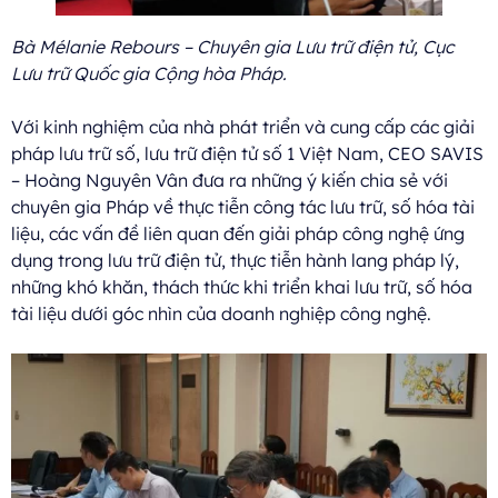
Bà Mélanie Rebours – Chuyên gia Lưu trữ điện tử, Cục
Lưu trữ Quốc gia Cộng hòa Pháp.
Với kinh nghiệm của nhà phát triển và cung cấp các giải
pháp lưu trữ số, lưu trữ điện tử số 1 Việt Nam, CEO SAVIS
– Hoàng Nguyên Vân đưa ra những ý kiến chia sẻ với
chuyên gia Pháp về thực tiễn công tác lưu trữ, số hóa tài
liệu, các vấn đề liên quan đến giải pháp công nghệ ứng
dụng trong lưu trữ điện tử, thực tiễn hành lang pháp lý,
những khó khăn, thách thức khi triển khai lưu trữ, số hóa
tài liệu dưới góc nhìn của doanh nghiệp công nghệ.