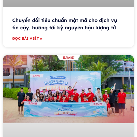
Chuyển đổi tiêu chuẩn mật mã cho dịch vụ
tin cậy, hướng tới kỷ nguyên hậu lượng tử
ĐỌC BÀI VIẾT »