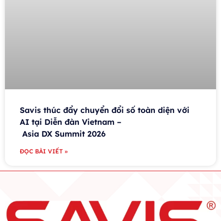
Savis thúc đẩy chuyển đổi số toàn diện với
AI tại Diễn đàn Vietnam –
Asia DX Summit 2026
ĐỌC BÀI VIẾT »