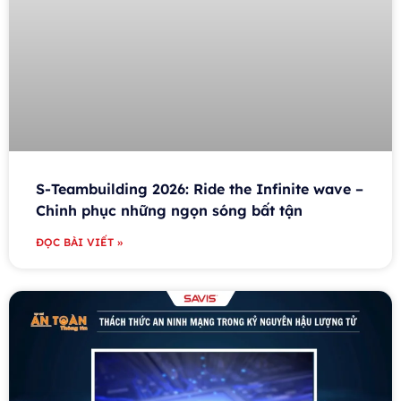
S-Teambuilding 2026: Ride the Infinite wave –
Chinh phục những ngọn sóng bất tận
ĐỌC BÀI VIẾT »