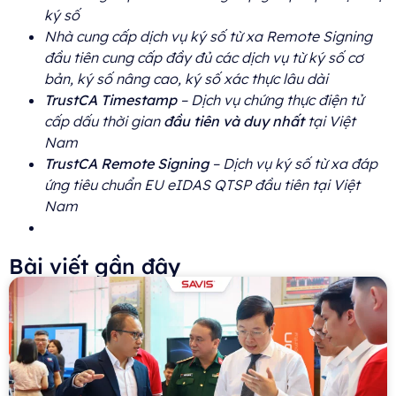
ký số
Nhà cung cấp dịch vụ ký số từ xa Remote Signing
đầu tiên cung cấp đầy đủ các dịch vụ từ ký số cơ
bản, ký số nâng cao, ký số xác thực lâu dài
TrustCA Timestamp
– Dịch vụ chứng thực điện tử
cấp dấu thời gian
đầu tiên và duy nhất
tại Việt
Nam
TrustCA Remote Signing
– Dịch vụ ký số từ xa đáp
ứng tiêu chuẩn EU eIDAS QTSP đầu tiên tại Việt
Nam
Bài viết gần đây