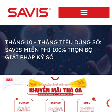
THÁNG 10 – THÁNG TIÊU DÙNG SỐ:
SAVIS MIỄN PHÍ 100% TRỌN BỘ
GIẢI PHÁP KÝ SỐ