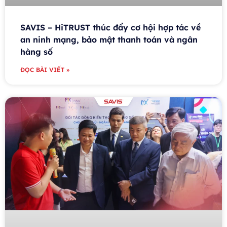
SAVIS – HiTRUST thúc đẩy cơ hội hợp tác về
an ninh mạng, bảo mật thanh toán và ngân
hàng số
ĐỌC BÀI VIẾT »