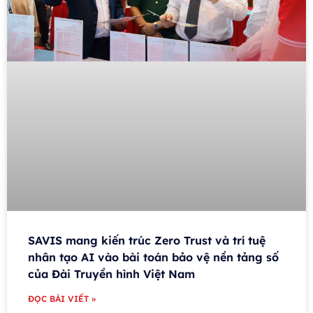
SAVIS mang kiến trúc Zero Trust và trí tuệ
nhân tạo AI vào bài toán bảo vệ nền tảng số
của Đài Truyền hình Việt Nam
ĐỌC BÀI VIẾT »