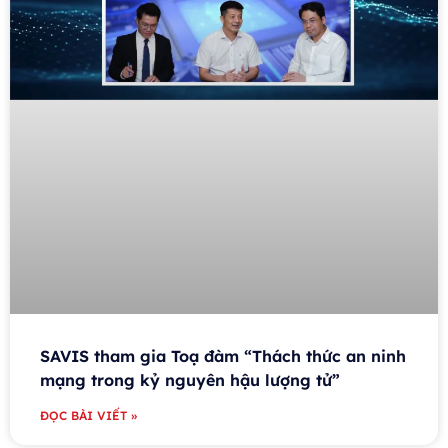
SAVIS tham gia Toạ đàm “Thách thức an ninh
mạng trong kỷ nguyên hậu lượng tử”
ĐỌC BÀI VIẾT »