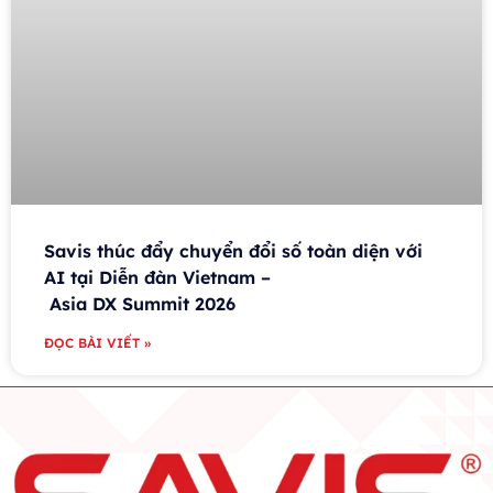
Savis thúc đẩy chuyển đổi số toàn diện với
AI tại Diễn đàn Vietnam –
Asia DX Summit 2026
ĐỌC BÀI VIẾT »