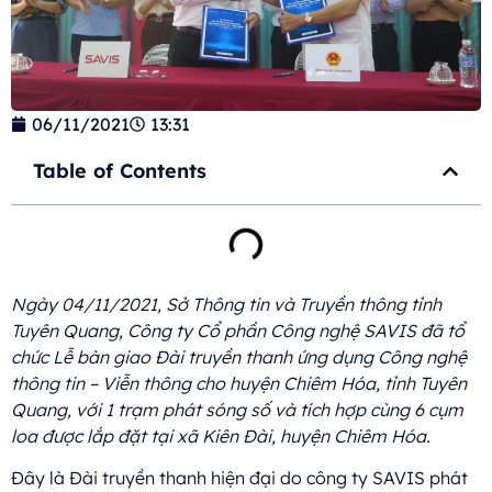
06/11/2021
13:31
Table of Contents
Ngày 04/11/2021, Sở Thông tin và Truyền thông tỉnh
Tuyên Quang, Công ty Cổ phần Công nghệ SAVIS đã tổ
chức Lễ bàn giao Đài truyền thanh ứng dụng Công nghệ
thông tin – Viễn thông cho huyện Chiêm Hóa, tỉnh Tuyên
Quang, với 1 trạm phát sóng số và tích hợp cùng 6 cụm
loa được lắp đặt tại xã Kiên Đài, huyện Chiêm Hóa.
Đây là Đài truyền thanh hiện đại do công ty SAVIS phát