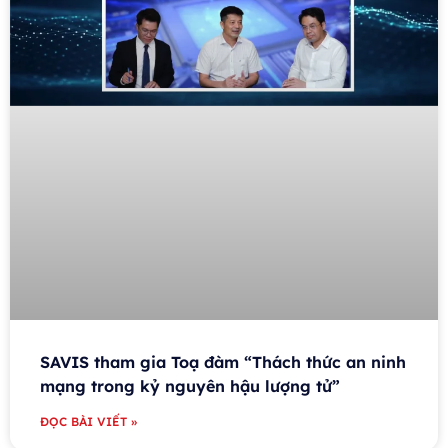
SAVIS tham gia Toạ đàm “Thách thức an ninh
mạng trong kỷ nguyên hậu lượng tử”
ĐỌC BÀI VIẾT »