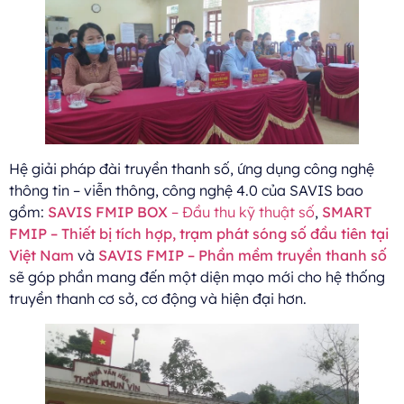
Hệ giải pháp đài truyền thanh số, ứng dụng công nghệ
thông tin – viễn thông, công nghệ 4.0 của SAVIS bao
gồm:
SAVIS FMIP BOX
– Đầu thu kỹ thuật số
,
SMART
FMIP – Thiết bị tích hợp, trạm phát sóng số đầu tiên tại
Việt Nam
và
SAVIS FMIP – Phần mềm truyền thanh số
sẽ góp phần mang đến một diện mạo mới cho hệ thống
truyền thanh cơ sở, cơ động và hiện đại hơn.