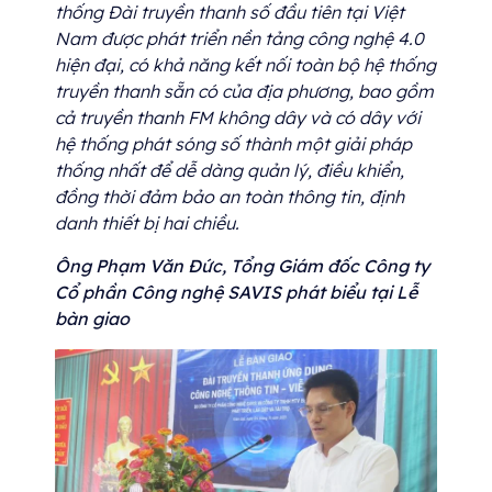
thống Đài truyền thanh số đầu tiên tại Việt
Nam được phát triển nền tảng công nghệ 4.0
hiện đại, có khả năng kết nối toàn bộ hệ thống
truyền thanh sẵn có của địa phương, bao gồm
cả truyền thanh FM không dây và có dây với
hệ thống phát sóng số thành một giải pháp
thống nhất để dễ dàng quản lý, điều khiển,
đồng thời đảm bảo an toàn thông tin, định
danh thiết bị hai chiều.
Ông Phạm Văn Đức, Tổng Giám đốc Công ty
Cổ phần Công nghệ SAVIS phát biểu tại Lễ
bàn giao