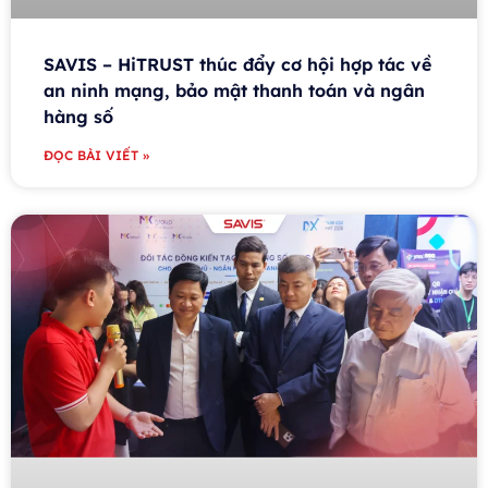
SAVIS – HiTRUST thúc đẩy cơ hội hợp tác về
an ninh mạng, bảo mật thanh toán và ngân
hàng số
ĐỌC BÀI VIẾT »