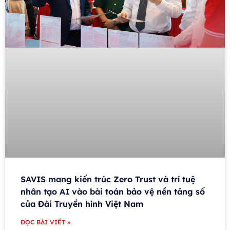
SAVIS mang kiến trúc Zero Trust và trí tuệ
nhân tạo AI vào bài toán bảo vệ nền tảng số
của Đài Truyền hình Việt Nam
ĐỌC BÀI VIẾT »