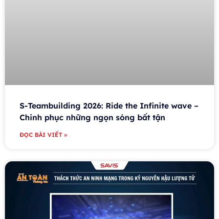
S-Teambuilding 2026: Ride the Infinite wave –
Chinh phục những ngọn sóng bất tận
ĐỌC BÀI VIẾT »