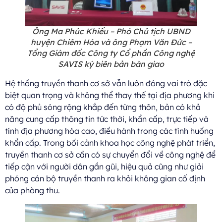
Ông Ma Phúc Khiếu – Phó Chủ tịch UBND
huyện Chiêm Hóa và ông Phạm Văn Đức –
Tổng Giám đốc Công ty Cổ phần Công nghệ
SAVIS ký biên bản bàn giao
Hệ thống truyền thanh cơ sở vẫn luôn đóng vai trò đặc
biệt quan trọng và không thể thay thế tại địa phương khi
có độ phủ sóng rộng khắp đến từng thôn, bản có khả
năng cung cấp thông tin tức thời, khẩn cấp, trực tiếp và
tính địa phương hóa cao, điều hành trong các tình huống
khẩn cấp. Trong bối cảnh khoa học công nghệ phát triển,
truyền thanh cơ sở cần có sự chuyển đổi về công nghệ để
tiếp cận với người dân gần gũi, hiệu quả cũng như giải
phóng cán bộ truyền thanh ra khỏi không gian cố định
của phòng thu.