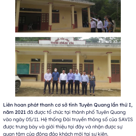
Liên hoan phát thanh cơ sở tỉnh Tuyên Quang lần thứ I,
năm 2021
đã được tổ chức tại thành phố Tuyên Quang
vào ngày 05/11. Hệ thống Đài truyền thông số của SAVIS
được trưng bày và giới thiệu tại đây và nhận được sự
quan tâm của đông đảo khách mời tại sự kiện.